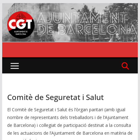
Skip
to
content
Comitè de Seguretat i Salut
El Comitè de Seguretat i Salut és l’òrgan paritari (amb igual
nombre de representants dels treballadors i de l’Ajuntament
de Barcelona) i col·legiat de participació destinat a la consulta
de les actuacions de l’Ajuntament de Barcelona en matèria de