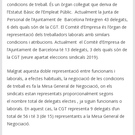
condicions de treball. És un òrgan col·legiat que deriva de
l’Estatut Bàsic de l’Empleat Públic. Actualment la Junta de
Personal de l’Ajuntament de Barcelona l’integren 43 delegats,
6 dels quals són de la CGT. El Comitè d’Empresa és l’òrgan de
representació dels treballadors laborals amb similars
condicions i atribucions. Actualment el Comitè d’Empresa de
l’Ajuntament de Barcelona té 13 delegats, 3 dels quals són de
la CGT (veure apartat eleccions sindicals 2019).
Malgrat aquesta doble representació entre funcionaris i
laborals, a efectes habituals, la negociació de les condicions
de treball es fa la Mesa General de Negociació, on els
sindicats estan representats proporcionalment segons
el nombre total de delegats electes , ja siguin funcionaris o
laborals. En aquest cas, la CGT representa 9 delegats d’un
total de 56 i té 3 (de 15) representants a la Mesa General de
Negociació.