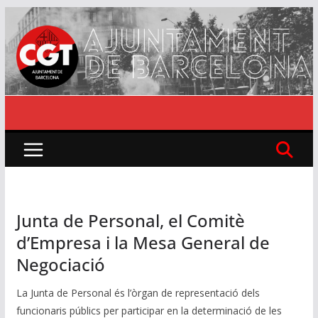
Skip
to
content
Junta de Personal, el Comitè
d’Empresa i la Mesa General de
Negociació
La Junta de Personal és l’òrgan de representació dels
funcionaris públics per participar en la determinació de les