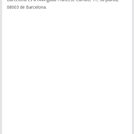
08003 de Barcelona.