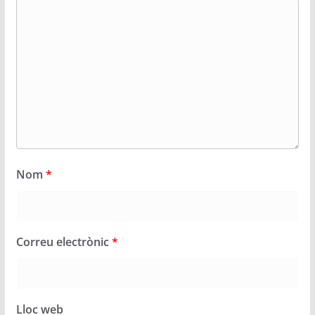
Nom
*
Correu electrònic
*
Lloc web