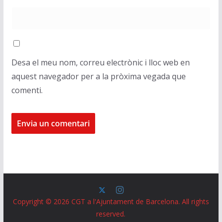
Desa el meu nom, correu electrònic i lloc web en
aquest navegador per a la pròxima vegada que
comenti.
Copyright © 2026
CGT a l'Ajuntament de Barcelona
. All rights
reserved.