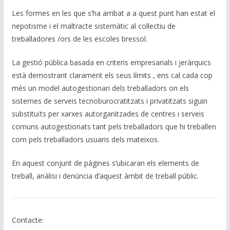
Les formes en les que s’ha arribat a a quest punt han estat el
nepotisme i el maltracte sistemàtic al col·lectiu de
treballadores /ors de les escoles bressol.
La gestió pública basada en criteris empresarials i jeràrquics
està demostrant clarament els seus límits , ens cal cada cop
més un model autogestionari dels treballadors on els
sistemes de serveis tecnoburocratitzats i privatitzats siguin
substituïts per xarxes autorganitzades de centres i serveis
comuns autogestionats tant pels treballadors que hi treballen
com pels treballadors usuaris dels mateixos.
En aquest conjunt de pàgines s’ubicaran els elements de
treball, anàlisi i denúncia d’aquest àmbit de treball públic.
Contacte: