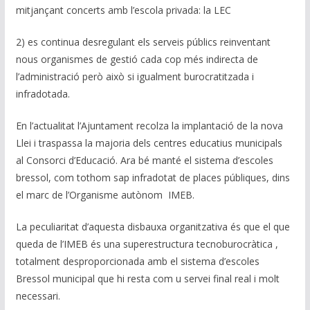
mitjançant concerts amb l’escola privada: la LEC
2) es continua desregulant els serveis públics reinventant
nous organismes de gestió cada cop més indirecta de
l’administració però això si igualment burocratitzada i
infradotada.
En l’actualitat l’Ajuntament recolza la implantació de la nova
Llei i traspassa la majoria dels centres educatius municipals
al Consorci d’Educació. Ara bé manté el sistema d’escoles
bressol, com tothom sap infradotat de places públiques, dins
el marc de l’Organisme autònom IMEB.
La peculiaritat d’aquesta disbauxa organitzativa és que el que
queda de l’IMEB és una superestructura tecnoburocràtica ,
totalment desproporcionada amb el sistema d’escoles
Bressol municipal que hi resta com u servei final real i molt
necessari.