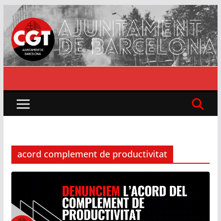
Skip
to
content
acord complement de productivitat