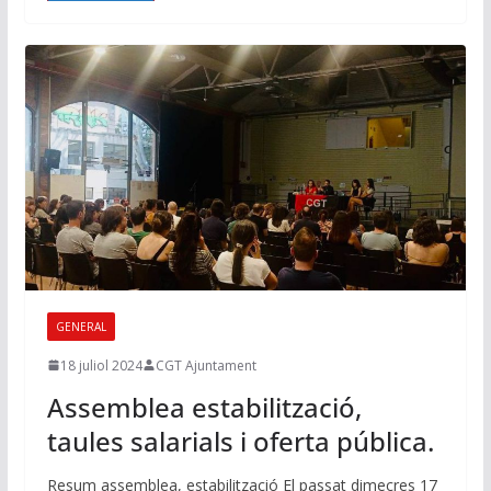
GENERAL
18 juliol 2024
CGT Ajuntament
Assemblea estabilització,
taules salarials i oferta pública.
Resum assemblea, estabilització El passat dimecres 17