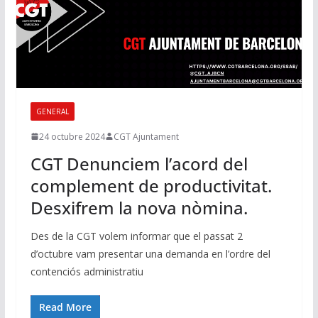
GENERAL
24 octubre 2024
CGT Ajuntament
CGT Denunciem l’acord del
complement de productivitat.
Desxifrem la nova nòmina.
Des de la CGT volem informar que el passat 2
d’octubre vam presentar una demanda en l’ordre del
contenciós administratiu
Read More