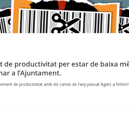
e productivitat per estar de baixa mèd
ar a l’Ajuntament.
ment de productivitat amb els canvis de l’any passat lligats a l’infor