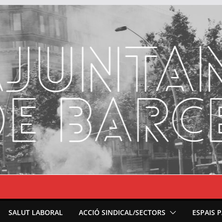
SALUT LABORAL
ACCIÓ SINDICAL/SECTORS
ESPAIS 