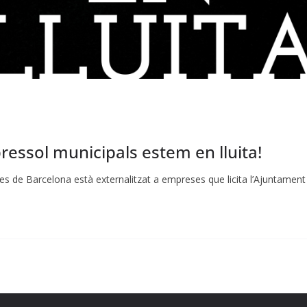
ressol municipals estem en lluita!
ues de Barcelona està externalitzat a empreses que licita l’Ajuntament