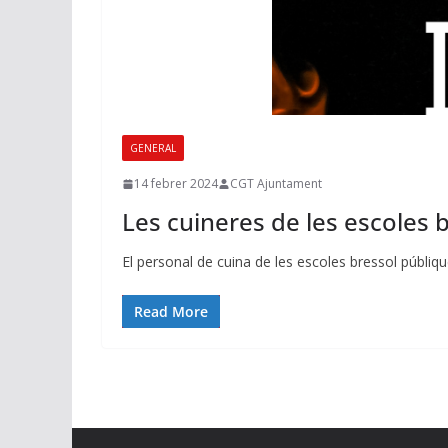
GENERAL
14 febrer 2024
CGT Ajuntament
Les cuineres de les escoles b
El personal de cuina de les escoles bressol públiq
Read More