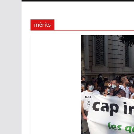
mèrits