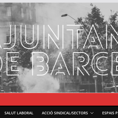
SALUT LABORAL
ACCIÓ SINDICAL/SECTORS
ESPAIS 