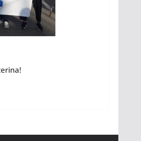
terina!