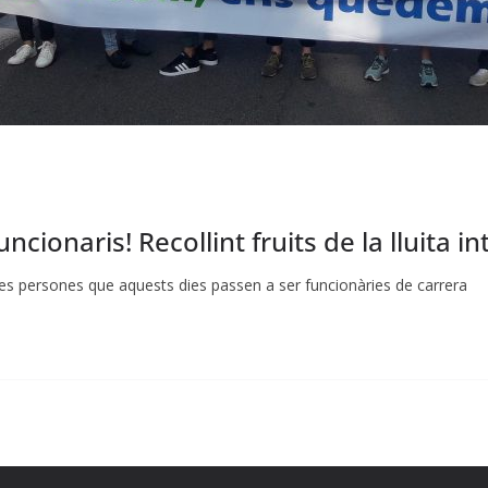
cionaris! Recollint fruits de la lluita in
es persones que aquests dies passen a ser funcionàries de carrera