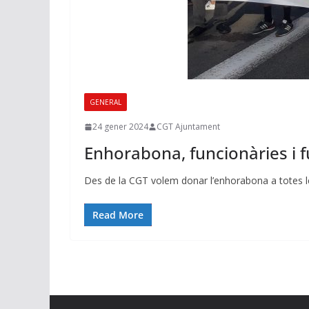
GENERAL
24 gener 2024
CGT Ajuntament
Enhorabona, funcionàries i fun
Des de la CGT volem donar l’enhorabona a totes l
Read More