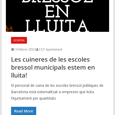
GENERAL
14 febrer 2024
CGT Ajuntament
Les cuineres de les escoles
bressol municipals estem en
lluita!
El personal de cuina de les escoles bressol públiques de
Barcelona està externalitzat a empreses que licita
l’Ajuntament per quantitats
Read More