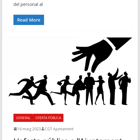
del personal al
Read More
GENERAL
OFERTA PÚBLICA
16 maig 2023
CGT Ajuntament