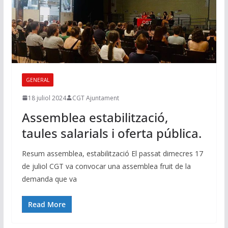
GENERAL
18 juliol 2024
CGT Ajuntament
Assemblea estabilització,
taules salarials i oferta pública.
Resum assemblea, estabilització El passat dimecres 17
de juliol CGT va convocar una assemblea fruit de la
demanda que va
Read More