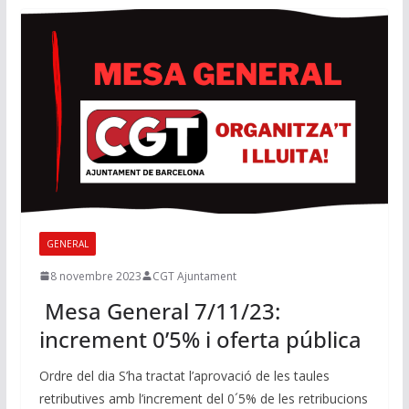
GENERAL
8 novembre 2023
CGT Ajuntament
Mesa General 7/11/23:
increment 0’5% i oferta pública
Ordre del dia S’ha tractat l’aprovació de les taules
retributives amb l’increment del 0´5% de les retribucions