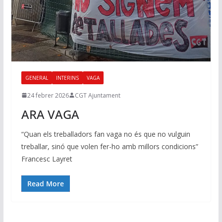
GENERAL
INTERINS
VAGA
24 febrer 2026
CGT Ajuntament
ARA VAGA
“Quan els treballadors fan vaga no és que no vulguin
treballar, sinó que volen fer-ho amb millors condicions”
Francesc Layret
Read More