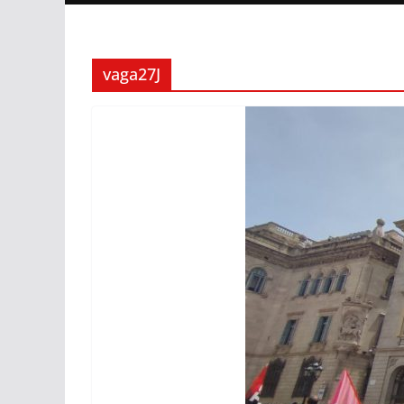
vaga27J