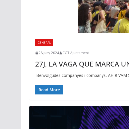
GENERAL
28 juny 2024
CGT Ajuntament
27J, LA VAGA QUE MARCA U
Benvolgudes companyes i companys, AHIR VA
Read More