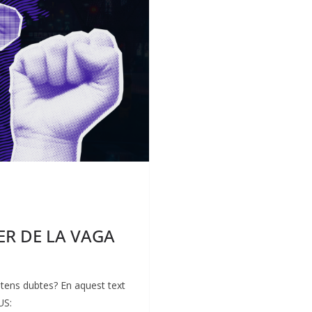
ER DE LA VAGA
 tens dubtes? En aquest text
US: