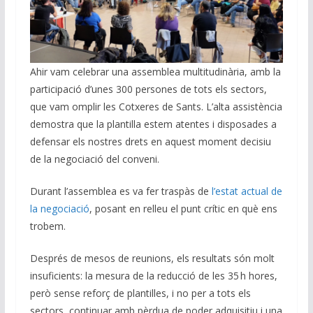
Ahir vam celebrar una assemblea multitudinària, amb la
participació d’unes 300 persones de tots els sectors,
que vam omplir les Cotxeres de Sants. L’alta assistència
demostra que la plantilla estem atentes i disposades a
defensar els nostres drets en aquest moment decisiu
de la negociació del conveni.
Durant l’assemblea es va fer traspàs de
l’estat actual de
la negociació
, posant en relleu el punt crític en què ens
trobem.
Després de mesos de reunions, els resultats són molt
insuficients: la mesura de la reducció de les 35 h hores,
però sense reforç de plantilles, i no per a tots els
sectors, continuar amb pèrdua de poder adquisitiu i una