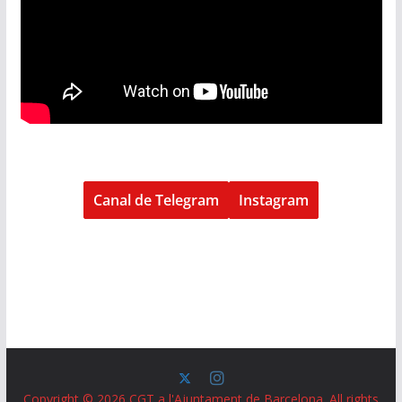
Canal de Telegram
Instagram
Copyright © 2026
CGT a l'Ajuntament de Barcelona
. All rights