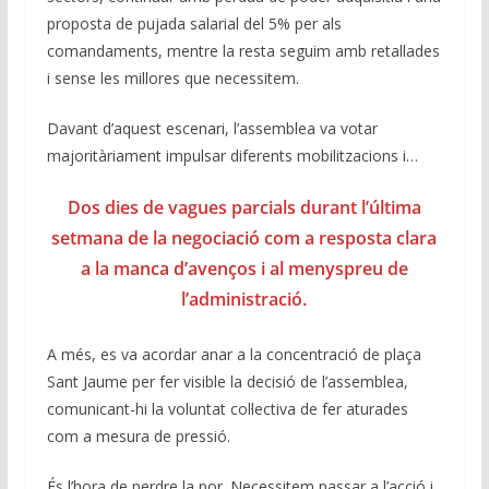
proposta de pujada salarial del 5% per als
comandaments, mentre la resta seguim amb retallades
i sense les millores que necessitem.
Davant d’aquest escenari, l’assemblea va votar
majoritàriament impulsar diferents mobilitzacions i…
Dos dies de vagues parcials durant l’última
setmana de la negociació com a resposta clara
a la manca d’avenços i al menyspreu de
l’administració.
A més, es va acordar anar a la concentració de plaça
Sant Jaume per fer visible la decisió de l’assemblea,
comunicant-hi la voluntat col·lectiva de fer aturades
com a mesura de pressió.
És l’hora de perdre la por. Necessitem passar a l’acció i