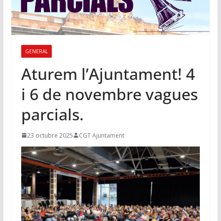
GENERAL
Aturem l’Ajuntament! 4
i 6 de novembre vagues
parcials.
23 octubre 2025
CGT Ajuntament