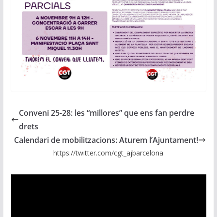
Conveni 25-28: les “millores” que ens fan perdre
drets
Calendari de mobilitzacions: Aturem l’Ajuntament!
https://twitter.com/cgt_ajbarcelona