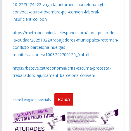
10-22/5474422-vaga-lajuntament-barcelona-cgt-
convoca-aturs-novembre-pel-conveni-laboral-
insuficient-collboni
https://metropoliabierta.elespanol.com/ca/el-pulso-de-
la-ciudad/20251022/trabajadores-municipales-retoman-
conflicto-barcelona-huelgas-
manifestaciones/1003742700120_0.html
https://beteve.cat/economia/crits-escuma-protesta-
treballadors-ajuntament-barcelona-conveni
Baixa
cartell vagues parcials