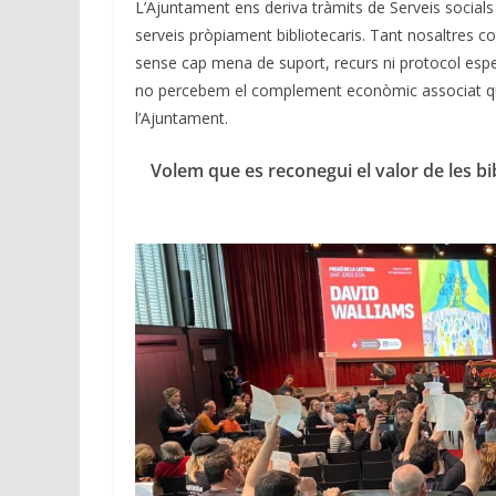
L’Ajuntament ens deriva tràmits de Serveis socials 
serveis pròpiament bibliotecaris. Tant nosaltres 
sense cap mena de suport, recurs ni protocol específ
no percebem el complement econòmic associat que 
l’Ajuntament.
Volem que es reconegui el valor de les bi