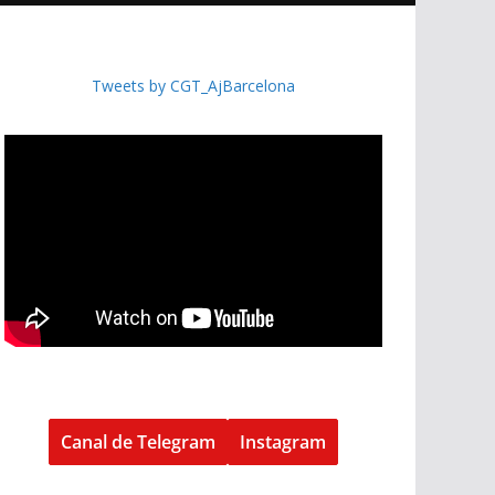
Tweets by CGT_AjBarcelona
Canal de Telegram
Instagram