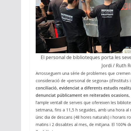
El personal de biblioteques porta les se
Jordi / Ruth 
Arrosseguem una sèrie de problemes que cremen i e
consideració de «personal de segona» (d’Instituts 
conciliació, evidenciat a diferents estudis reali
denunciat públicament en reiterades ocasions, 
l’ample ventall de serveis que ofereixen les biblio
setmana, fins a 11,5 h seguides, amb una hora al m
únic dia de descans (48 hores naturals) i horaris ro
matins i 2 dissabtes al mes, de mitjana. El 100% de 