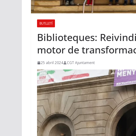
BUTLLETÍ
Biblioteques: Reivindi
motor de transformaci
25 abril 2024
CGT Ajuntament