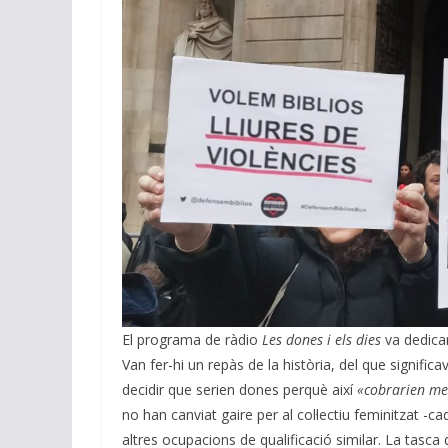
El programa de ràdio
Les dones i els dies
va dedicar
Van fer-hi un repàs de la història, del que signific
decidir que serien dones perquè així
«cobrarien men
no han canviat gaire per al col·lectiu feminitzat -
altres ocupacions de qualificació similar. La tasca 