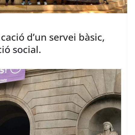
cació d’un servei bàsic,
ó social.