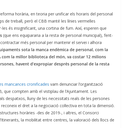
forma horària, en teoria per unificar els horaris del personal
ps de treball, però el CBB manté les línies vermelles
-les és insignificant, una cortina de fum. Així, esperen que
cs
(que ens equipararia a la resta de personal municipal), fent-
 contractar més personal per mantenir el servei i alhora
uipaments sota la manca endèmica de personal, com la
com la millor biblioteca del món, va costar 12 milions
persones, havent d’expropiar després personal de la resta
les mancances cronificades
vam denunciar l’organització
CBB, que compten amb el vistiplau de l’Ajuntament. Les
als despatxos, lluny de les necessitats reals de les persones
s reconeix el dret a la negociació col·lectiva en tota la dimensió.
structures horàries -des de 2019-, i altres, el Consorci
Itinerants, la mobilitat entre centres, la valoració dels llocs de