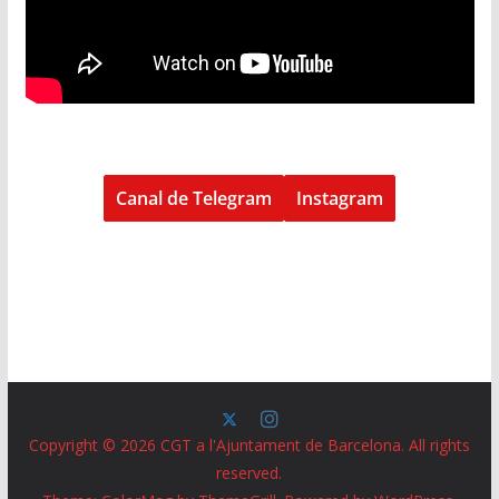
Canal de Telegram
Instagram
Copyright © 2026
CGT a l'Ajuntament de Barcelona
. All rights
reserved.