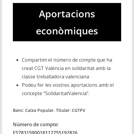
Aportacions
econòmiques
Compartim el número de compte que ha
creat CGT València en solidaritat amb la
classe treballadora valenciana
Podeu fer les vostres aportacions amb el
concepte “SolidaritatValencia”.
Banc: Caixa Popular. Titular: CGTPV
Número de compte:
ES7831590018112755192826