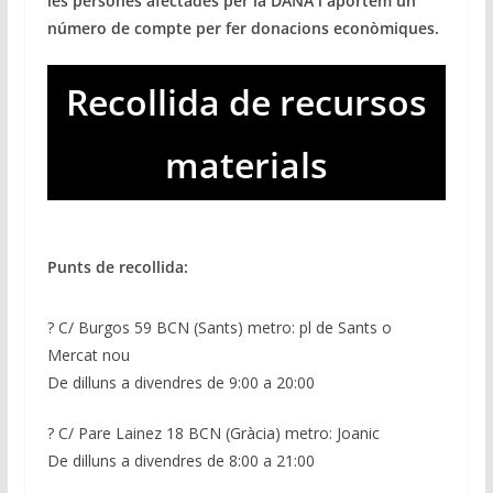
les persones afectades per la DANA i aportem un
número de compte per fer donacions econòmiques.
Recollida de recursos
materials
Punts de recollida:
? C/ Burgos 59 BCN (Sants) metro: pl de Sants o
Mercat nou
De dilluns a divendres de 9:00 a 20:00
? C/ Pare Lainez 18 BCN (Gràcia) metro: Joanic
De dilluns a divendres de 8:00 a 21:00