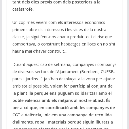
tant dels dies previs com dels posteriors a la
catàstrofe.
Un cop més veiem com els interessos econòmics
primen sobre els interessos i les vides de la nostra
classe, ja sigui fent-nos anar a produir tot i el risc que
comportava, o construint habitatges en llocs on no s’hi
hauria mai d’haver construït…
Durant aquest cap de setmana, companyes i companys
de diversos sectors de l’Ajuntament (Bombers, CUESB,
parcs i jardins…) ja s’han desplaçat a la zona per ajudar
amb tot el possible.
Volem fer partícip al conjunt de
la plantilla perquè ens puguem solidaritzar amb el
poble valencià amb els mitjans al nostre abast. És
per això que, en coordinació amb les companyes de
CGT a València, iniciem una campanya de recollida
d’aliments, roba i materials perquè siguin lliurats a