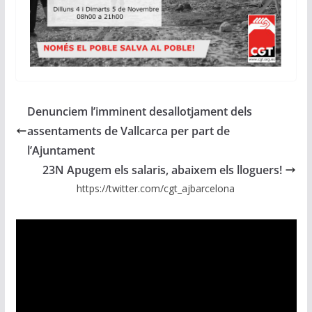
Denunciem l’imminent desallotjament dels
assentaments de Vallcarca per part de
l’Ajuntament
23N Apugem els salaris, abaixem els lloguers!
https://twitter.com/cgt_ajbarcelona