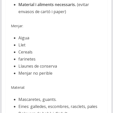
Material i aliments necessaris.
(evitar
envasos de cartó i paper)
Menjar:
Aigua
Llet
Cereals
farinetes
Llaunes de conserva
Menjar no perible
Material:
Mascaretes, guants.
Eines: galledes, escombres, rasclets, pales