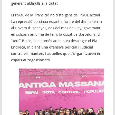
generant aldarulls a la ciutat.
El PSOE de la Transició no dista gens del PSOE actual.
La
repressió
continua estant a l’ordre del dia i la tenim
al Govern d’Espanya i, des del mes de juny, governant
en solitari i amb mà de ferro la ciutat de Barcelona. El
“xèrif” Batlle, que només arribar, va desplegar el
Pla
Endreça, iniciant una ofensiva policial i judicial
contra els manters i aquelles que s’organitzaven en
espais autogestionats.