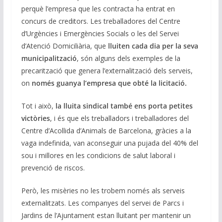
perquè l’empresa que les contracta ha entrat en
concurs de creditors. Les treballadores del Centre
d’Urgències i Emergències Socials o les del Servei
d’Atenció Domiciliària, que
lluiten cada dia per la seva
municipalització
, són alguns dels exemples de la
precarització que genera l’externalització dels serveis,
on
només guanya l’empresa que obté la licitació.
Tot i això,
la lluita sindical també ens porta petites
victòries
, i és que els treballadors i treballadores del
Centre d’Acollida d’Animals de Barcelona, gràcies a la
vaga indefinida, van aconseguir una pujada del 40% del
sou i millores en les condicions de salut laboral i
prevenció de riscos.
Però, les misèries no les trobem només als serveis
externalitzats. Les companyes del servei de Parcs i
Jardins de l’Ajuntament estan lluitant per mantenir un