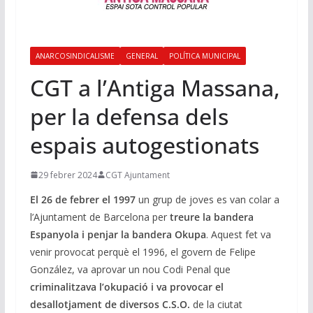
ANARCOSINDICALISME
GENERAL
POLÍTICA MUNICIPAL
CGT a l’Antiga Massana,
per la defensa dels
espais autogestionats
29 febrer 2024
CGT Ajuntament
El 26 de febrer el 1997
un grup de joves es van colar a
l’Ajuntament de Barcelona per
treure la bandera
Espanyola i penjar la bandera Okupa
. Aquest fet va
venir provocat perquè el 1996, el govern de Felipe
González, va aprovar un nou Codi Penal que
criminalitzava l’okupació i va provocar el
desallotjament de diversos C.S.O.
de la ciutat