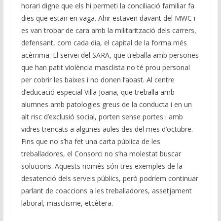
horari digne que els hi permeti la conciliació familiar fa
dies que estan en vaga. Ahir estaven davant del MWC i
es van trobar de cara amb la militarització dels carrers,
defensant, com cada dia, el capital de la forma més
acèrrima. El servei del SARA, que treballa amb persones
que han patit violència masclista no té prou personal
per cobrir les baixes i no donen l’abast. Al centre
d’educació especial Vil·la Joana, que treballa amb
alumnes amb patologies greus de la conducta i en un
alt risc d’exclusió social, porten sense portes i amb
vidres trencats a algunes aules des del mes d’octubre.
Fins que no s’ha fet una carta pública de les
treballadores, el Consorci no s’ha molestat buscar
solucions. Aquests només són tres exemples de la
desatenció dels serveis públics, però podríem continuar
parlant de coaccions a les treballadores, assetjament
laboral, masclisme, etcètera.