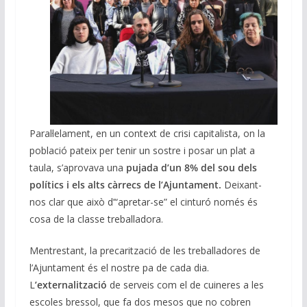
Paral·lelament, en un context de crisi capitalista, on la
població pateix per tenir un sostre i posar un plat a
taula, s’aprovava una
pujada d’un 8% del sou dels
polítics i els alts càrrecs de l’Ajuntament.
Deixant-
nos clar que això d’“apretar-se” el cinturó només és
cosa de la classe treballadora.
Mentrestant, la precarització de les treballadores de
l’Ajuntament és el nostre pa de cada dia.
L
’externalització
de serveis com el de cuineres a les
escoles bressol, que fa dos mesos que no cobren