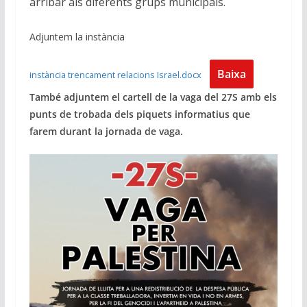
arribar als diferents grups municipals.
Adjuntem la instància
Baixa
instància trencament relacions Israel.docx
També adjuntem el cartell de la vaga del 27S amb els
punts de trobada dels piquets informatius que
farem durant la jornada de vaga.