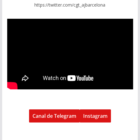
https://twitter.com/cgt_ajbarcelona
Canal de Telegram
Instagram