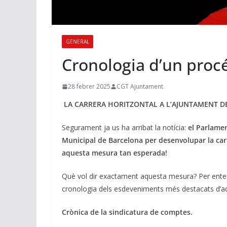
GENERAL
Cronologia d’un procé
28 febrer 2025
CGT Ajuntament
LA CARRERA HORITZONTAL A L’AJUNTAMENT D
Segurament ja us ha arribat la notícia:
el Parlamen
Municipal de Barcelona per desenvolupar la car
aquesta mesura tan esperada!
Què vol dir exactament aquesta mesura? Per ent
cronologia dels esdeveniments més destacats d’a
Crònica de la sindicatura de comptes.