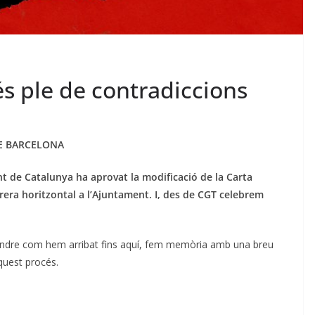
s ple de contradiccions
E BARCELONA
t de Catalunya ha aprovat la modificació de la Carta
rera horitzontal a l’Ajuntament. I, des de CGT celebrem
endre com hem arribat fins aquí, fem memòria amb una breu
quest procés.