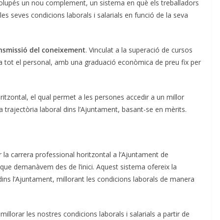
volupés un nou complement, un sistema en què els treballadors
r les seves condicions laborals i salarials en funció de la seva
nsmissió del coneixement
. Vinculat a la superació de cursos
 a tot el personal, amb una graduació econòmica de preu fix per
tzontal, el qual permet a les persones accedir a un millor
 trajectòria laboral dins l’Ajuntament, basant-se en mèrits.
la carrera professional horitzontal a l’Ajuntament de
 que demanàvem des de l’inici. Aquest sistema ofereix la
ins l’Ajuntament, millorant les condicions laborals de manera
llorar les nostres condicions laborals i salarials a partir de