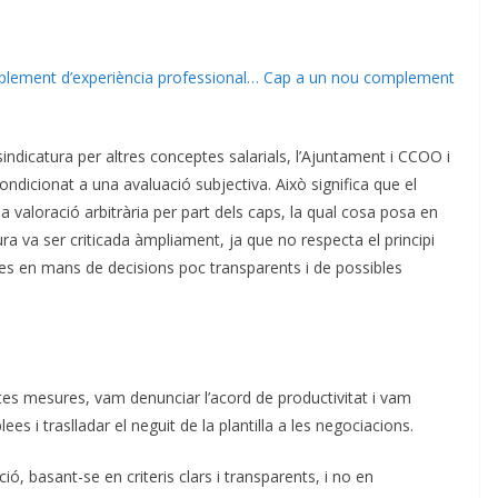
 complement d’experiència professional… Cap a un nou complement
dicatura per altres conceptes salarials, l’Ajuntament i CCOO i
dicionat a una avaluació subjectiva. Això significa que el
 valoració arbitrària per part dels caps, la qual cosa posa en
 va ser criticada àmpliament, ja que no respecta el principi
ones en mans de decisions poc transparents i de possibles
 mesures, vam denunciar l’acord de productivitat i vam
 i traslladar el neguit de la plantilla a les negociacions.
ió, basant-se en criteris clars i transparents, i no en