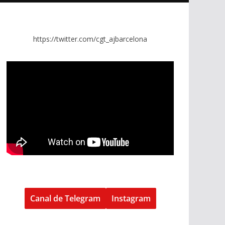
https://twitter.com/cgt_ajbarcelona
Canal de Telegram
Instagram