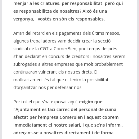
menjar a les criatures, per responsabilitat, però qui
es responsabilitza de nosaltres? Això és una
vergonya, i vostès en són els responsables.
Arran del retard en els pagaments dels últims mesos,
algunes treballadores vam decidir crear la secció
sindical de la CGT a ComerBien, poc temps després
s’han declarat en concurs de creditors i nosaltres serem
subrogades a altres empreses que molt probablement
continuaran vulnerant els nostres drets. El
maltractament és tal que ni tenim la possibilitat
d’organitzar-nos per defensar-nos.
Per tot el que s’ha exposat aquí,
exigim que
l’Ajuntament es faci càrrec del personal de cuina
afectat per l’empresa ComerBien i aquest cobrem
immediatament el nostre salari, i que se’ns informi,
adreçant-se a nosaltres directament i de forma