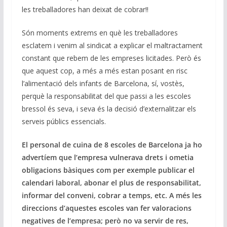
les treballadores han deixat de cobrar!!
Són moments extrems en què les treballadores
esclatem i venim al sindicat a explicar el maltractament
constant que rebem de les empreses licitades. Però és
que aquest cop, a més a més estan posant en risc
l’alimentació dels infants de Barcelona, sí, vostès,
perquè la responsabilitat del que passi a les escoles
bressol és seva, i seva és la decisió d’externalitzar els
serveis públics essencials.
El personal de cuina de 8 escoles de Barcelona ja ho
advertíem que l’empresa vulnerava drets i ometia
obligacions bàsiques com per exemple publicar el
calendari laboral, abonar el plus de responsabilitat,
informar del conveni, cobrar a temps, etc. A més les
direccions d’aquestes escoles van fer valoracions
negatives de l’empresa; però no va servir de res,