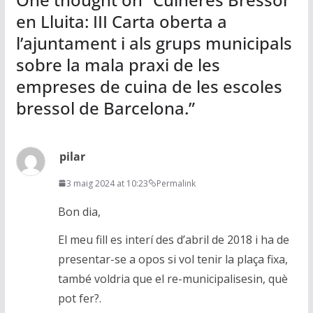
en Lluita: III Carta oberta a
l’ajuntament i als grups municipals
sobre la mala praxi de les
empreses de cuina de les escoles
bressol de Barcelona.
”
pilar
3 maig 2024 at 10:23
Permalink
Bon dia,
El meu fill es interí des d’abril de 2018 i ha de
presentar-se a opos si vol tenir la plaça fixa,
també voldria que el re-municipalisesin, què
pot fer?.