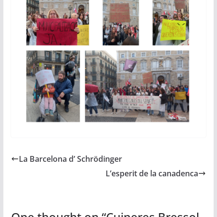
La Barcelona d’ Schrödinger
L’esperit de la canadenca
One thought on “
Cuineres Bressol