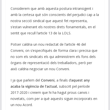
Considerem que amb aquesta postura intransigent i
amb la certesa què són conscients del perjudici cap a la
nostra secció sindical que aquest fet representa,
s’estan vulnerant els nostres drets fonamentals, en el
sentit que recull l’article 13 de la LOLS.
Potser caldria un nou redactat de l’article 46 del
Conveni, on s’especifiqués de forma clara i precisa que
no som els sindicats els qui administrem els fons dels
òrgans de representació dels treballadors, però per
això caldria negociar un nou Conveni.
I ja que parlem del
Conveni
, a finals d’
aquest any
acaba la vigència de l’actual,
subscrit pel període
2017-2020 i creiem que hi ha hagut prous canvis i
novetats, com per a què aquests siguin incorporats en
un nou Acord.