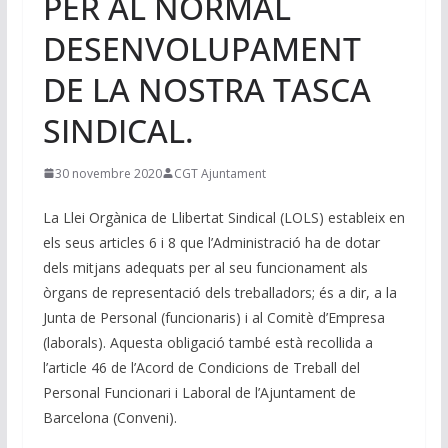
PER AL NORMAL
DESENVOLUPAMENT
DE LA NOSTRA TASCA
SINDICAL.
30 novembre 2020
CGT Ajuntament
La Llei Orgànica de Llibertat Sindical (LOLS) estableix en
els seus articles 6 i 8 que l’Administració ha de dotar
dels mitjans adequats per al seu funcionament als
òrgans de representació dels treballadors; és a dir, a la
Junta de Personal (funcionaris) i al Comitè d’Empresa
(laborals). Aquesta obligació també està recollida a
l’article 46 de l’Acord de Condicions de Treball del
Personal Funcionari i Laboral de l’Ajuntament de
Barcelona (Conveni).