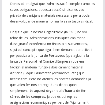
Doncs bé, malgrat que l’Administració compleix amb les
seves obligacions, aquesta secció sindical es veu
privada dels mitjans materials necessaris per a poder
desenvolupar de manera normal la seva tasca sindical.
Degut a què la nostra Organització (la CGT) no vol
rebre de les Administracions Públiques cap mena
d’assignació econòmica no finalista ni subvencions,
sigui pel concepte que sigui, hem demanat per activa i
per passiva a la
Junta de Portaveus
(que aglutina la
Junta de Personal i el Comitè d’Empresa) que ens
facilitin el material fungible (bàsicament material
d’oficina) i aquell d’inventari (ordinadors, etc.) que
necessitem. Però no atenen les nostres demandes ja
que volen fer-nos entrega d’uns diners quan
simplement
és aquest òrgan qui s’hauria de fer
càrrec de les compres,
ja que és qui rep les
assignacions econòmiques per part de l’Ajuntament.