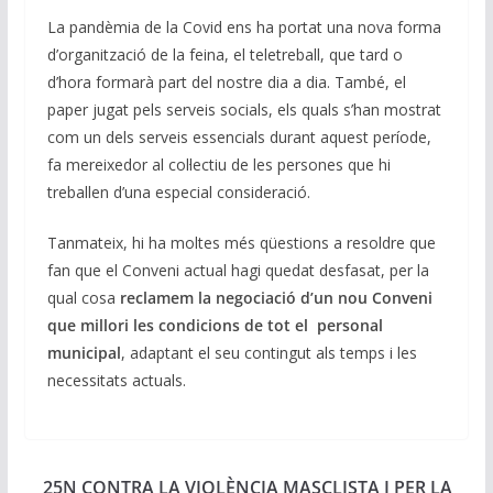
La pandèmia de la Covid ens ha portat una nova forma
d’organització de la feina, el teletreball, que tard o
d’hora formarà part del nostre dia a dia. També, el
paper jugat pels serveis socials, els quals s’han mostrat
com un dels serveis essencials durant aquest període,
fa mereixedor al col·lectiu de les persones que hi
treballen d’una especial consideració.
Tanmateix, hi ha moltes més qüestions a resoldre que
fan que el Conveni actual hagi quedat desfasat, per la
qual cosa
reclamem la negociació d’un nou Conveni
que millori les condicions de tot el personal
municipal
, adaptant el seu contingut als temps i les
necessitats actuals.
25N CONTRA LA VIOLÈNCIA MASCLISTA I PER LA