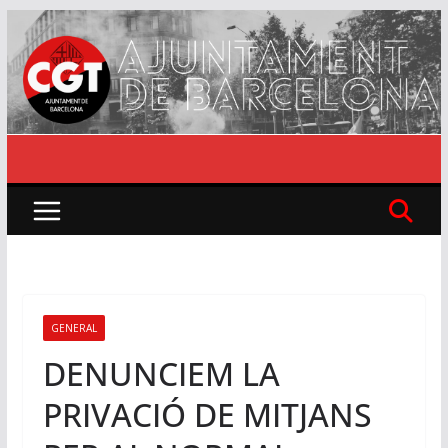
Skip
to
content
GENERAL
DENUNCIEM LA
PRIVACIÓ DE MITJANS