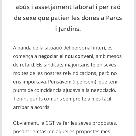
abús i assetjament laboral i per raó
de sexe que patien les dones a Parcs
i Jardins.
A banda de la situació del personal interí, es
comença a
negociar el nou conveni
, amb mesos
de retard. Els sindicats majoritaris feien seves
moltes de les nostres reivindicacions, però no
ens importava. Pensàvem (i pensem) què tenir
punts de coincidència ajudava a la negociació.
Tenint punts comuns sempre feia més fàcil
arribar a acords.
Òbviament, la CGT va fer les seves propostes,
posant l’èmfasi en aquelles propostes més