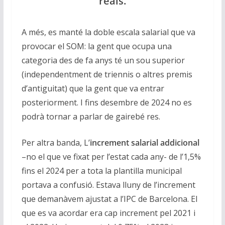
reals.
A més, es manté la doble escala salarial que va
provocar el SOM: la gent que ocupa una
categoria des de fa anys té un sou superior
(independentment de triennis o altres premis
d’antiguitat) que la gent que va entrar
posteriorment. I fins desembre de 2024 no es
podrà tornar a parlar de gairebé res.
Per altra banda, L’
increment salarial addicional
–no el que ve fixat per l’estat cada any- de l’1,5%
fins el 2024 per a tota la plantilla municipal
portava a confusió. Estava lluny de l’increment
que demanàvem ajustat a l’IPC de Barcelona. El
que es va acordar era cap increment pel 2021 i