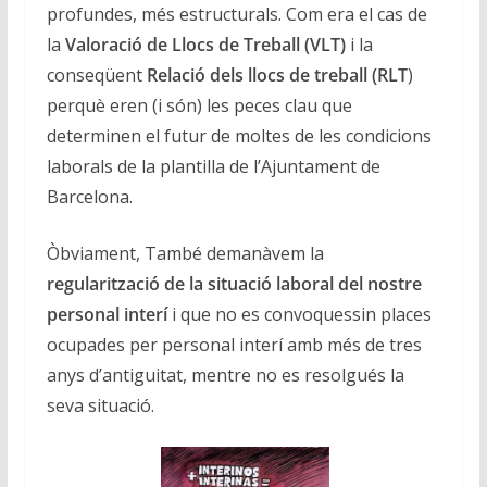
profundes, més estructurals. Com era el cas de
la
Valoració de Llocs de Treball (VLT)
i la
conseqüent
Relació dels llocs de treball (RLT
)
perquè eren (i són) les peces clau que
determinen el futur de moltes de les condicions
laborals de la plantilla de l’Ajuntament de
Barcelona.
Òbviament, També demanàvem la
regularització de la situació laboral del nostre
personal interí
i que no es convoquessin places
ocupades per personal interí amb més de tres
anys d’antiguitat, mentre no es resolgués la
seva situació.