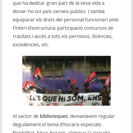
que ha dedicar gran part de la seva vida a
donar-ho tot pels serveis públics. I també
equiparar els drets del personal funcionari amb
l’interí d’estructura: participació concursos de
trasllats i accés a tots els permisos, llicències,
excedències, etc.
Al sector de
biblioteques
, demanàvem regular
degudament el tema d’horaris especials:
flexibilitat, blocs horaris, eliminar la jornada