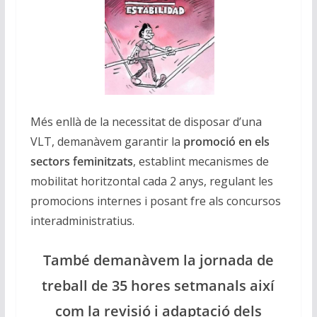
Més enllà de la necessitat de disposar d’una
VLT, demanàvem garantir la
promoció en els
sectors feminitzats
, establint mecanismes de
mobilitat horitzontal cada 2 anys, regulant les
promocions internes i posant fre als concursos
interadministratius.
També demanàvem la jornada de
treball de 35 hores setmanals així
com la revisió i adaptació dels