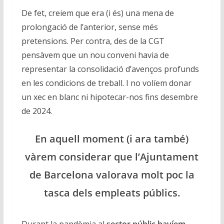
De fet, creiem que era (i és) una mena de
prolongació de l’anterior, sense més
pretensions. Per contra, des de la CGT
pensàvem que un nou conveni havia de
representar la consolidació d’avenços profunds
en les condicions de treball. I no volíem donar
un xec en blanc ni hipotecar-nos fins desembre
de 2024.
En aquell moment (i ara també)
vàrem considerar que l’Ajuntament
de Barcelona valorava molt poc la
tasca dels empleats públics.
Durant la pandèmia al
sector públic havíem