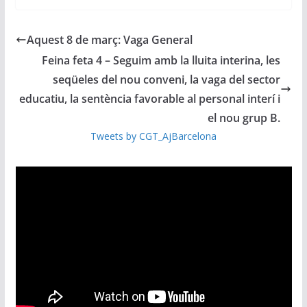
Aquest 8 de març: Vaga General
Feina feta 4 – Seguim amb la lluita interina, les
seqüeles del nou conveni, la vaga del sector
educatiu, la sentència favorable al personal interí i
el nou grup B.
Tweets by CGT_AjBarcelona