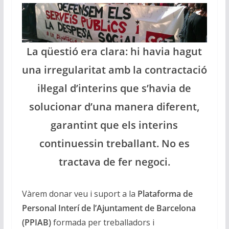
La qüestió era clara: hi havia hagut
una irregularitat amb la contractació
il·legal d’interins que s’havia de
solucionar d’una manera diferent,
garantint que els interins
continuessin treballant. No es
tractava de fer negoci.
Vàrem donar veu i suport a la
Plataforma de
Personal Interí de l’Ajuntament de Barcelona
(PPIAB)
formada per treballadors i