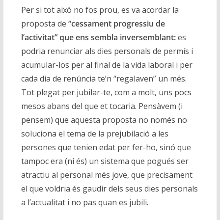
Per si tot això no fos prou, es va acordar la
proposta de
“cessament progressiu de
l’activitat” que ens sembla inversemblant:
es
podria renunciar als dies personals de permís i
acumular-los per al final de la vida laboral i per
cada dia de renúncia te’n “regalaven” un més.
Tot plegat per jubilar-te, com a molt, uns pocs
mesos abans del que et tocaria. Pensàvem (i
pensem) que aquesta proposta no només no
soluciona el tema de la prejubilació a les
persones que tenien edat per fer-ho, sinó que
tampoc era (ni és) un sistema que pogués ser
atractiu al personal més jove, que precisament
el que voldria és gaudir dels seus dies personals
a l’actualitat i no pas quan es jubili.