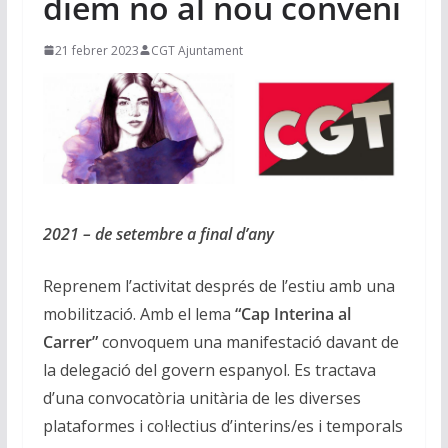
diem no al nou conveni
21 febrer 2023
CGT Ajuntament
2021 – de setembre a final d’any
Reprenem l’activitat després de l’estiu amb una
mobilització. Amb el lema
“Cap Interina al
Carrer”
convoquem una manifestació davant de
la delegació del govern espanyol. Es tractava
d’una convocatòria unitària de les diverses
plataformes i col·lectius d’interins/es i temporals