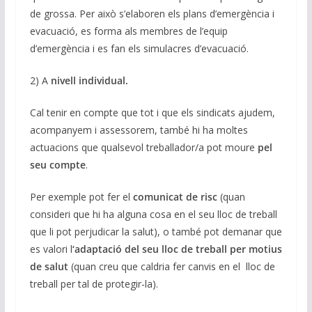
de grossa. Per això s’elaboren els plans d’emergència i
evacuació, es forma als membres de l’equip
d’emergència i es fan els simulacres d’evacuació.
2) A
nivell individual.
Cal tenir en compte que tot i que els sindicats ajudem,
acompanyem i assessorem, també hi ha moltes
actuacions que qualsevol treballador/a pot moure
pel
seu compte
.
Per exemple pot fer el
comunicat de risc
(quan
consideri que hi ha alguna cosa en el seu lloc de treball
que li pot perjudicar la salut), o també pot demanar que
es valori l
‘adaptació del seu lloc de treball per motius
de salut
(quan creu que caldria fer canvis en el lloc de
treball per tal de protegir-la).