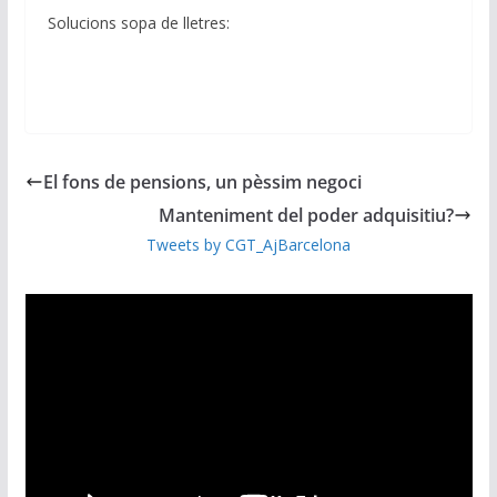
Solucions sopa de lletres:
El fons de pensions, un pèssim negoci
Manteniment del poder adquisitiu?
Tweets by CGT_AjBarcelona