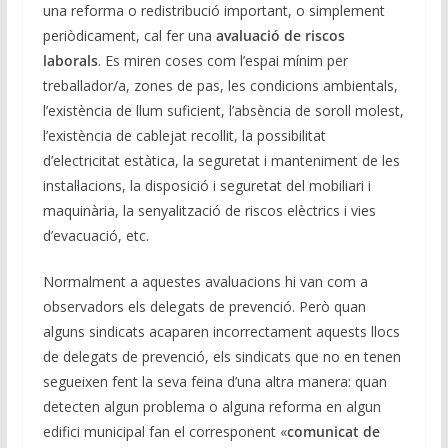
una reforma o redistribució important, o simplement
periòdicament, cal fer una
avaluació de riscos
laborals
. Es miren coses com l’espai mínim per
treballador/a, zones de pas, les condicions ambientals,
l’existència de llum suficient, l’absència de soroll molest,
l’existència de cablejat recollit, la possibilitat
d’electricitat estàtica, la seguretat i manteniment de les
instal·lacions, la disposició i seguretat del mobiliari i
maquinària, la senyalització de riscos elèctrics i vies
d’evacuació, etc.
Normalment a aquestes avaluacions hi van com a
observadors els delegats de prevenció. Però quan
alguns sindicats acaparen incorrectament aquests llocs
de delegats de prevenció, els sindicats que no en tenen
segueixen fent la seva feina d’una altra manera: quan
detecten algun problema o alguna reforma en algun
edifici municipal fan el corresponent «
comunicat de