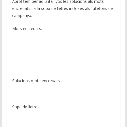
Aprofitem per adjuntar-vos les solucions als mots
encreuats i a la sopa de lletres incloses als fulletons de
campanya:
Mots encreuats:
Solucions mots encreuats:
Sopa de lletres: