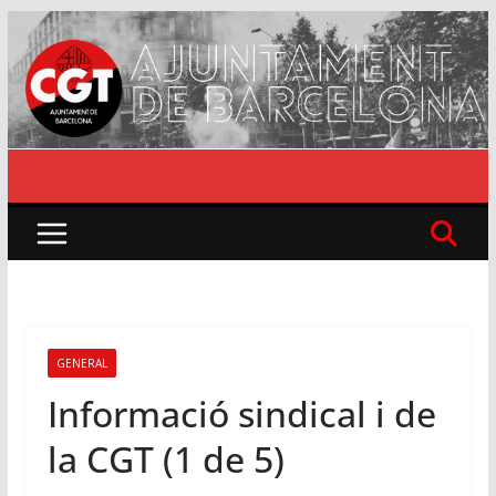
Skip
to
content
GENERAL
Informació sindical i de
la CGT (1 de 5)