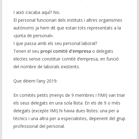
I això s’acaba aquí? No.
El personal funcionari dels instituts i altres organismes
autònoms ja hem dit que estan tots representats a la
«Junta de personal».
I que passa amb els seu personal laboral?
Tenen el seu
propi comitè d’empresa
o delegats
electes sense constituir comitè d’empresa, en funció
del nombre de laborals existents.
Que dèiem l’any 2019:
En comitès petits (menys de 9 membres i l’IMI) van triar
els seus delegats en una sola llista. En els de 9 o més
delegats (excepte IMI) hi havia dues llistes: una per a
tècnics i una altra per a especialistes, depenent del grup
professional del personal.