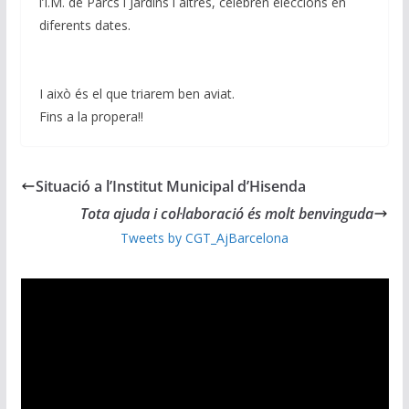
l’I.M. de Parcs i Jardins i altres, celebren eleccions en
diferents dates.
I això és el que triarem ben aviat.
Fins a la propera!!
Situació a l’Institut Municipal d’Hisenda
Tota ajuda i col·laboració és molt benvinguda
Tweets by CGT_AjBarcelona