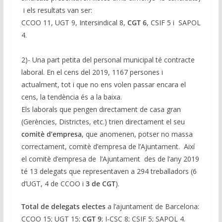
i els resultats van ser:
CCOO 11, UGT 9, Intersindical 8,
CGT 6
, CSIF 5 i SAPOL
4.
2)- Una part petita del personal municipal té contracte
laboral. En el cens del 2019, 1167 persones i
actualment, tot i que no ens volen passar encara el
cens, la tendència és a la baixa.
Els laborals que pengen directament de casa gran
(Gerències, Districtes, etc.) trien directament el seu
comitè d’empresa
, que anomenen, potser no massa
correctament, comitè d’empresa de l’Ajuntament. Així
el comitè d’empresa de l’Ajuntament des de l’any 2019
té 13 delegats que representaven a 294 treballadors (6
d’UGT, 4 de CCOO i
3 de CGT
).
Total de delegats electes
a l’ajuntament de Barcelona:
CCOO 15; UGT 15;
CGT 9
; I-CSC 8; CSIF 5; SAPOL 4.