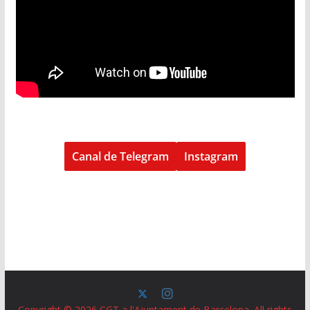
Canal de Telegram
Instagram
Copyright © 2026
CGT a l'Ajuntament de Barcelona
. All rights