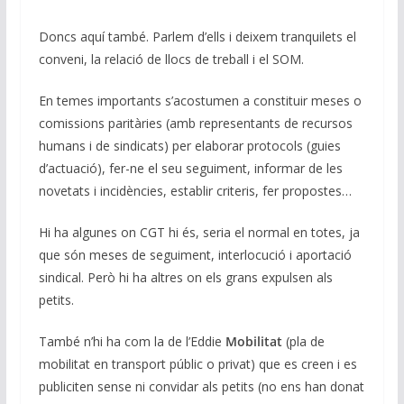
Doncs aquí també. Parlem d’ells i deixem tranquilets el
conveni, la relació de llocs de treball i el SOM.
En temes importants s’acostumen a constituir meses o
comissions paritàries (amb representants de recursos
humans i de sindicats) per elaborar protocols (guies
d’actuació), fer-ne el seu seguiment, informar de les
novetats i incidències, establir criteris, fer propostes…
Hi ha algunes on CGT hi és, seria el normal en totes, ja
que són meses de seguiment, interlocució i aportació
sindical. Però hi ha altres on els grans expulsen als
petits.
També n’hi ha com la de l’Eddie
Mobilitat
(pla de
mobilitat en transport públic o privat) que es creen i es
publiciten sense ni convidar als petits (no ens han donat