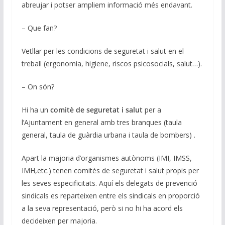
abreujar i potser ampliem informació més endavant.
– Que fan?
Vetllar per les condicions de seguretat i salut en el
treball (ergonomia, higiene, riscos psicosocials, salut…).
– On són?
Hi ha un
comitè de seguretat i salut
per a
l’Ajuntament en general amb tres branques (taula
general, taula de guàrdia urbana i taula de bombers) .
Apart la majoria d’organismes autònoms (IMI, IMSS,
IMH,etc.) tenen comitès de seguretat i salut propis per
les seves especificitats. Aquí els delegats de prevenció
sindicals es reparteixen entre els sindicals en proporció
a la seva representació, però si no hi ha acord els
decideixen per majoria.