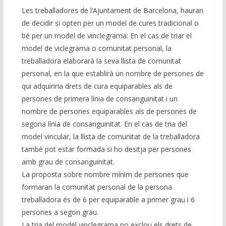
Les treballadores de l’Ajuntament de Barcelona, hauran
de decidir si opten per un model de cures tradicional o
bé per un model de vinclegrama: En el cas de triar el
model de viclegrama o comunitat personal, la
treballadora elaborarà la seva llista de comunitat
personal, en la que establirà un nombre de persones de
qui adquiriria drets de cura equiparables als de
persones de primera línia de consanguinitat i un
nombre de persones equiparables als de persones de
segona línia de consanguinitat. En el cas de tria del
model vincular, la llista de comunitat de la treballadora
també pot estar formada si ho desitja per persones
amb grau de consanguinitat.
La proposta sobre nombre mínim de persones que
formaran la comunitat personal de la persona
treballadora és de 6 per equiparable a primer grau i 6
persones a segon grau.
La tria del model vinclegrama no exclou els drets de