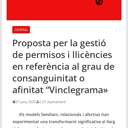
GENERAL
Proposta per la gestió
de permisos i llicències
en referència al grau de
consanguinitat o
afinitat “Vinclegrama»
27 juny 2025
CGT Ajuntament
Els models familiars, relacionals i afectius han
experimentat una transformació significativa al llarg