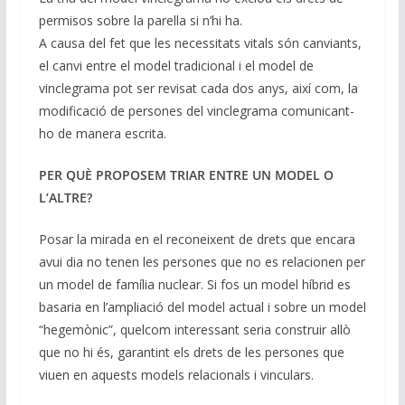
permisos sobre la parella si n’hi ha.
A causa del fet que les necessitats vitals són canviants,
el canvi entre el model tradicional i el model de
vinclegrama pot ser revisat cada dos anys, així com, la
modificació de persones del vinclegrama comunicant-
ho de manera escrita.
PER QUÈ PROPOSEM TRIAR ENTRE UN MODEL O
L’ALTRE?
Posar la mirada en el reconeixent de drets que encara
avui dia no tenen les persones que no es relacionen per
un model de família nuclear. Si fos un model híbrid es
basaria en l’ampliació del model actual i sobre un model
“hegemònic”, quelcom interessant seria construir allò
que no hi és, garantint els drets de les persones que
viuen en aquests models relacionals i vinculars.