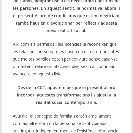
dels anys, adaptant-se a les necessitats i desitjos de
les persones. En aquest sentit, la normativa laboral i
el present Acord de condicions que estem negociant
també haurien d’evolucionar per reflectir aquesta
nova realitat social.
Així com els permisos i les llicències ja reconeixen que
les relacions no sempre es basen en el matrimoni, atès
que moltes parelles opten per conviure sense casar-se
o mantenir relacions afectives diverses, cal continuar
avançant en aquesta línia.
Des de la CGT, apostem perquè el present acord
incorpori aquestes transformacions i s’ajusti a la
realitat social contemporània.
Avui dia, el concepte de família s’entén àmpliament
com aquell entorn on la persona se sent cuidada i
sostinguda, independentment de l’existència d’un vincle