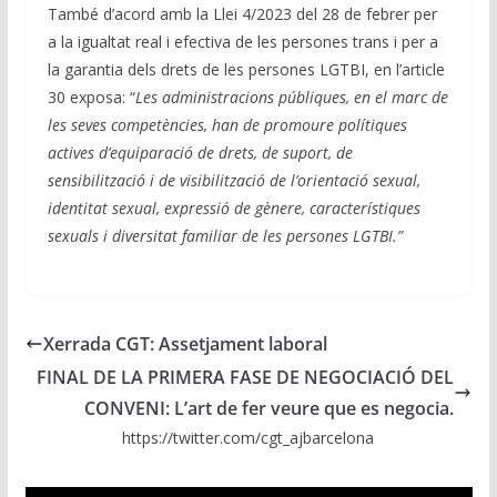
També d’acord amb la Llei 4/2023 del 28 de febrer per
a la igualtat real i efectiva de les persones trans i per a
la garantia dels drets de les persones LGTBI, en l’article
30 exposa: “
Les administracions públiques, en el marc de
les seves competències, han de promoure polítiques
actives d’equiparació de drets, de suport, de
sensibilització i de visibilització de l’orientació sexual,
identitat sexual, expressió de gènere, característiques
sexuals i diversitat familiar de les persones LGTBI.”
Xerrada CGT: Assetjament laboral
FINAL DE LA PRIMERA FASE DE NEGOCIACIÓ DEL
CONVENI: L’art de fer veure que es negocia.
https://twitter.com/cgt_ajbarcelona