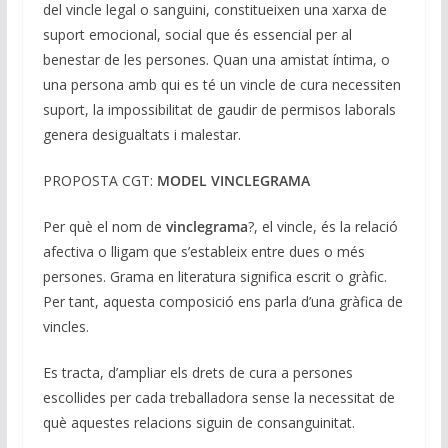
del vincle legal o sanguini, constitueixen una xarxa de
suport emocional, social que és essencial per al
benestar de les persones. Quan una amistat íntima, o
una persona amb qui es té un vincle de cura necessiten
suport, la impossibilitat de gaudir de permisos laborals
genera desigualtats i malestar.
PROPOSTA CGT:
MODEL VINCLEGRAMA
Per què el nom de
vinclegrama
?, el vincle, és la relació
afectiva o lligam que s’estableix entre dues o més
persones. Grama en literatura significa escrit o gràfic.
Per tant, aquesta composició ens parla d’una gràfica de
vincles.
Es tracta, d’ampliar els drets de cura a persones
escollides per cada treballadora sense la necessitat de
què aquestes relacions siguin de consanguinitat.