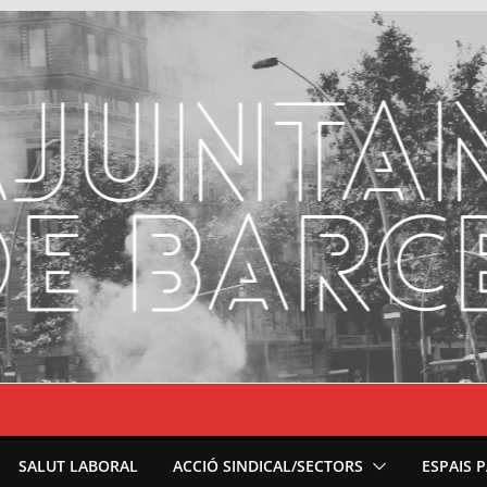
SALUT LABORAL
ACCIÓ SINDICAL/SECTORS
ESPAIS 