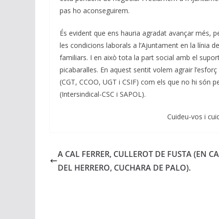
pas ho aconseguirem.
És evident que ens hauria agradat avançar més, pe
les condicions laborals a l’Ajuntament en la línia de
familiars. I en això tota la part social amb el sup
picabaralles. En aquest sentit volem agrair l’esforç
(CGT, CCOO, UGT i CSIF) com els que no hi són pe
(Intersindical-CSC i SAPOL).
Cuideu-vos i cuidem
A CAL FERRER, CULLEROT DE FUSTA (EN C
DEL HERRERO, CUCHARA DE PALO).