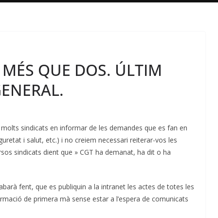
 MÉS QUE DOS. ÚLTIM
GENERAL.
 molts sindicats en informar de les demandes que es fan en
retat i salut, etc.) i no creiem necessari reiterar-vos les
sos sindicats dient que » CGT ha demanat, ha dit o ha
rà fent, que es publiquin a la intranet les actes de totes les
nformació de primera mà sense estar a l’espera de comunicats