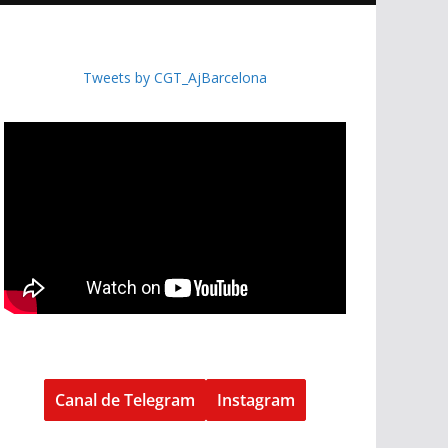
Tweets by CGT_AjBarcelona
Canal de Telegram
Instagram