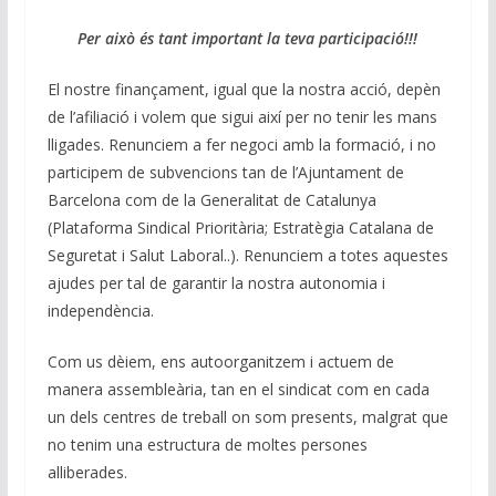
Per això és tant important la teva participació!!!
El nostre finançament, igual que la nostra acció, depèn
de l’afiliació i volem que sigui així per no tenir les mans
lligades. Renunciem a fer negoci amb la formació, i no
participem de subvencions tan de l’Ajuntament de
Barcelona com de la Generalitat de Catalunya
(Plataforma Sindical Prioritària; Estratègia Catalana de
Seguretat i Salut Laboral..). Renunciem a totes aquestes
ajudes per tal de garantir la nostra autonomia i
independència.
Com us dèiem, ens autoorganitzem i actuem de
manera assembleària, tan en el sindicat com en cada
un dels centres de treball on som presents, malgrat que
no tenim una estructura de moltes persones
alliberades.