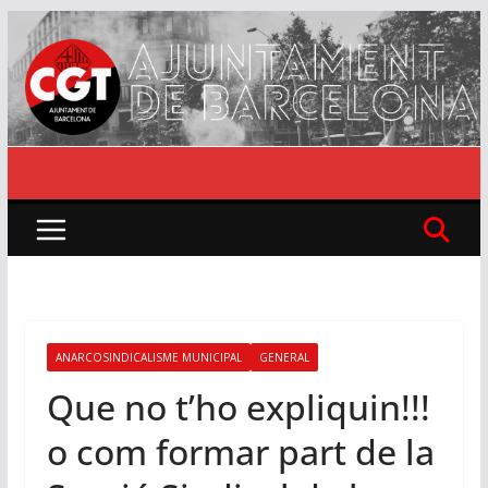
Skip
to
content
ANARCOSINDICALISME MUNICIPAL
GENERAL
Que no t’ho expliquin!!!
o com formar part de la