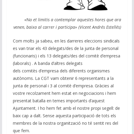
«N
o et limitis a contemplar aquestes hores que ara
venen, baixa al carrer i participa» (Vicent Andrés Estellés)
Com molts ja sabeu, en les darreres eleccions sindicals
es van triar els 43 delegats/des de la junta de personal
(funcionaris) i els 13 delegats/des del comitè d’empresa
(laborals) . A banda d’altres delegats
dels comitès d’empresa dels diferents organismes
autònoms. La CGT vam obtenir 6 representants a la
junta de personal i 3 al comitè d’empresa. Gràcies al
vostre recolzament hem estat en negociacions i hem
presentat batalla en temes importants d’aquest
Ajuntament. I ho hem fet amb el nostre propi segell: de
baix cap a dalt. Sense aquesta participació de tots els
membres de la nostra organització no té sentit res del
que fem.