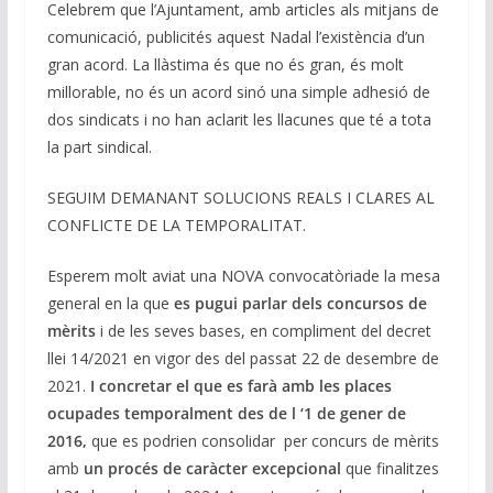
Celebrem que l’Ajuntament, amb articles als mitjans de
comunicació, publicités aquest Nadal l’existència d’un
gran acord. La llàstima és que no és gran, és molt
millorable, no és un acord sinó una simple adhesió de
dos sindicats i no han aclarit les llacunes que té a tota
la part sindical.
SEGUIM DEMANANT SOLUCIONS REALS I CLARES AL
CONFLICTE DE LA TEMPORALITAT.
Esperem molt aviat una NOVA convocatòriade la mesa
general en la que
es pugui parlar dels concursos de
mèrits
i de les seves bases, en compliment del decret
llei 14/2021 en vigor des del passat 22 de desembre de
2021.
I concretar el que es farà amb les places
ocupades temporalment des de l ‘1 de gener de
2016,
que es podrien consolidar per concurs de mèrits
amb
un procés de caràcter excepcional
que finalitzes