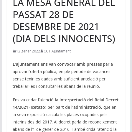
LA MESA GENERAL DEL
PASSAT 28 DE
DESEMBRE DE 2021
(DIA DELS INNOCENTS)
12 gener 2022
CGT Ajuntament
L’ajuntament ens van convocar amb presses
per a
aprovar l’oferta pública, en ple període de vacances i
sense tenir les dades amb suficient antelació per
treballar-les i consultar-les abans de la reunió.
Ens va cridar l’atenció
la interpretació del Reial Decret
14/2021 (Icetazo) per part de l’administració,
que en
la seva exposició calcula les places ocupades pels
interins des del 2017. Al decret parla de reconeixement
abans de l’1 de gener de 2016. També crida l’atenció la