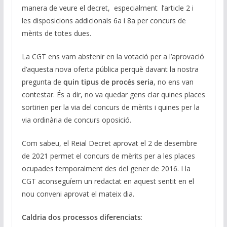
manera de veure el decret, especialment l’article 2 i
les disposicions addicionals 6a i 8a per concurs de
mèrits de totes dues.
La CGT ens vam abstenir en la votació per a l’aprovació
d’aquesta nova oferta pública perquè davant la nostra
pregunta de
quin tipus de procés seria
, no ens van
contestar. És a dir, no va quedar gens clar quines places
sortirien per la via del concurs de mèrits i quines per la
via ordinària de concurs oposició.
Com sabeu, el Reial Decret aprovat el 2 de desembre
de 2021 permet el concurs de mèrits per a les places
ocupades temporalment des del gener de 2016. I la
CGT aconseguíem un redactat en aquest sentit en el
nou conveni aprovat el mateix dia.
Caldria dos processos diferenciats
: