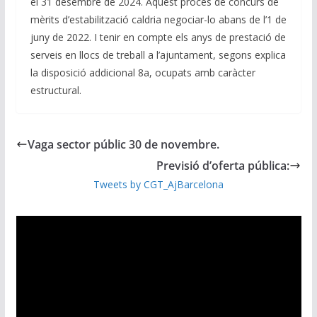
el 31 desembre de 2024. Aquest procés de concurs de
mèrits d’estabilització caldria negociar-lo abans de l’1 de
juny de 2022. I tenir en compte els anys de prestació de
serveis en llocs de treball a l’ajuntament, segons explica
la disposició addicional 8a, ocupats amb caràcter
estructural.
Vaga sector públic 30 de novembre.
Previsió d’oferta pública:
Tweets by CGT_AjBarcelona