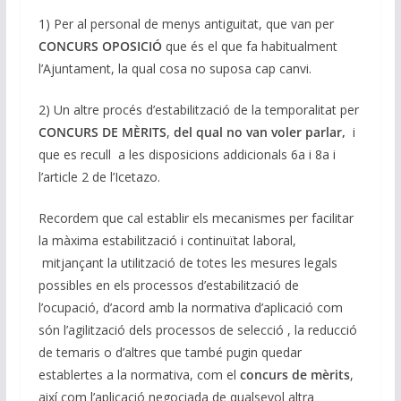
1) Per al personal de menys antiguitat, que van per
CONCURS OPOSICIÓ
que és el que fa habitualment
l’Ajuntament, la qual cosa no suposa cap canvi.
2) Un altre procés d’estabilització de la temporalitat per
CONCURS DE MÈRITS
,
del qual no van voler parlar,
i
que es recull a les disposicions addicionals 6a i 8a i
l’article 2 de l’Icetazo.
Recordem que cal establir els mecanismes per facilitar
la màxima estabilització i continuïtat laboral,
mitjançant la utilització de totes les mesures legals
possibles en els processos d’estabilització de
l’ocupació, d’acord amb la normativa d’aplicació com
són l’agilització dels processos de selecció , la reducció
de temaris o d’altres que també pugin quedar
establertes a la normativa, com el
concurs de mèrits
,
així com l’aplicació negociada de qualsevol altra