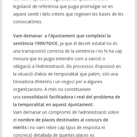
legislació de referència que pugui promulgar-se en
aquest sentit i dels criteris que regeixen les bases de les
convocatòries.
Vam demanar a l’Ajuntament que compleixi la
sentència 1999/70/CE
, ja que el decret estatal no és
una transposició correcta de la sentència i no hi ha cap
mesura que es pugui entendre com a sanció o
obligació a l’Administració. Els processos d’oposició en
la situació d’abús de temporalitat que patim, són una
trinxadora d’interins i un negoci per a algunes
organitzacions. A més no constitueixen
una
consolidació facilitadora i real del problema de
la temporalitat en aquest Ajuntament.
Vam demanar un compromís de l’administració sobre
el
nombre de places destinades al concurs de
mèrits
i no vam rebre cap tipus de resposta ni
concreció detallada de quantes places es