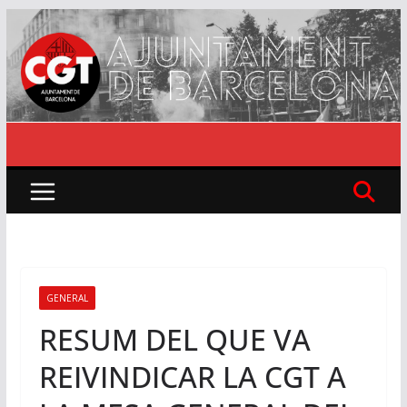
Skip
to
content
GENERAL
RESUM DEL QUE VA
REIVINDICAR LA CGT A