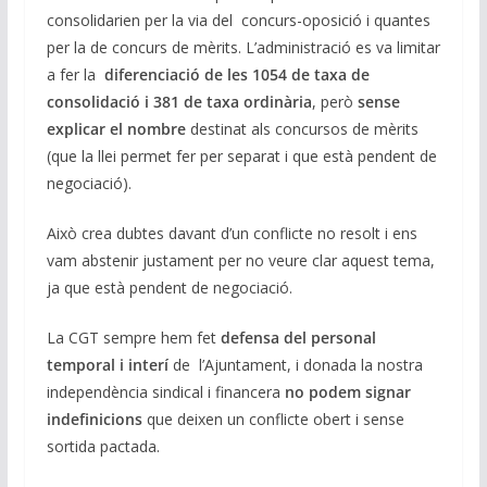
consolidarien per la via del concurs-oposició i quantes
per la de concurs de mèrits. L’administració es va limitar
a fer la
diferenciació de les 1054 de taxa de
consolidació i 381 de taxa ordinària
, però
sense
explicar el nombre
destinat als concursos de mèrits
(que la llei permet fer per separat i que està pendent de
negociació).
Això crea dubtes davant d’un conflicte no resolt i ens
vam abstenir justament per no veure clar aquest tema,
ja que està pendent de negociació.
La CGT sempre hem fet
defensa del personal
temporal i interí
de l’Ajuntament, i donada la nostra
independència sindical i financera
no podem signar
indefinicions
que deixen un conflicte obert i sense
sortida pactada.