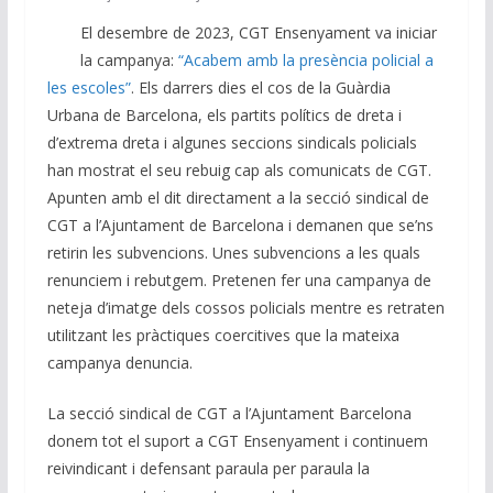
El desembre de 2023, CGT Ensenyament va iniciar
la campanya:
“Acabem amb la presència policial a
les escoles”
. Els darrers dies el cos de la Guàrdia
Urbana de Barcelona, els partits polítics de dreta i
d’extrema dreta i algunes seccions sindicals policials
han mostrat el seu rebuig cap als comunicats de CGT.
Apunten amb el dit directament a la secció sindical de
CGT a l’Ajuntament de Barcelona i demanen que se’ns
retirin les subvencions. Unes subvencions a les quals
renunciem i rebutgem. Pretenen fer una campanya de
neteja d’imatge dels cossos policials mentre es retraten
utilitzant les pràctiques coercitives que la mateixa
campanya denuncia.
La secció sindical de CGT a l’Ajuntament Barcelona
donem tot el suport a CGT Ensenyament i continuem
reivindicant i defensant paraula per paraula la