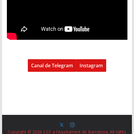
Canal de Telegram
Instagram
Copyright © 2026
CGT a l'Ajuntament de Barcelona
. All rights