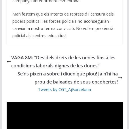
campanya anteriorment esmentada.
Manifestem que els intents de repressió i censura dels
poders polítics i les forces policials no aconseguiran
canviar la nostra ferma convicció: No volem presència
policial als centres educatius!
VAGA 8M: “Des dels drets de les nenes fins a les
condicions laborals dignes de les dones”
Se’ns pixen a sobre i diuen que plou! Ja n’hi ha
prou de baixades de sous encobertes!
Tweets by CGT_AjBarcelona