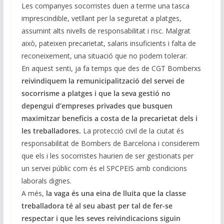
Les companyes socorristes duen a terme una tasca
imprescindible, vetllant per la seguretat a platges,
assumint alts nivells de responsabilitat i risc. Malgrat
això, pateixen precarietat, salaris insuficients i falta de
reconeixement, una situació que no podem tolerar.
En aquest senti, ja fa temps que des de CGT Bomberxs
reivindiquem la remunicipalització del servei de
socorrisme a platges i que la seva gestió no
depengui d’empreses privades que busquen
maximitzar beneficis a costa de la precarietat dels i
les treballadores.
La protecció civil de la ciutat és
responsabilitat de Bombers de Barcelona i considerem
que els i les socorristes haurien de ser gestionats per
un servei públic com és el SPCPEIS amb condicions
laborals dignes.
A més,
la vaga és una eina de lluita que la classe
treballadora té al seu abast per tal de fer-se
respectar i que les seves reivindicacions siguin