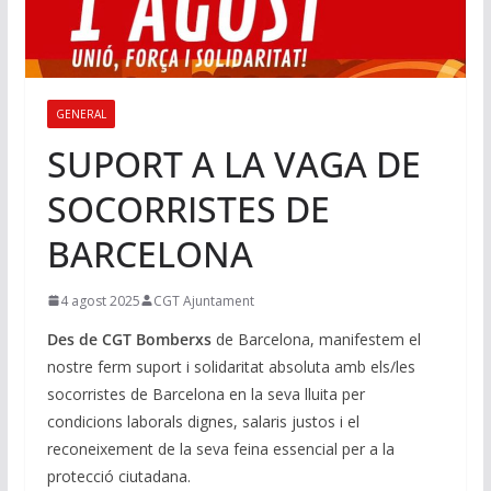
GENERAL
SUPORT A LA VAGA DE
SOCORRISTES DE
BARCELONA
4 agost 2025
CGT Ajuntament
Des de CGT Bomberxs
de Barcelona, manifestem el
nostre ferm suport i solidaritat absoluta amb els/les
socorristes de Barcelona en la seva lluita per
condicions laborals dignes, salaris justos i el
reconeixement de la seva feina essencial per a la
protecció ciutadana.