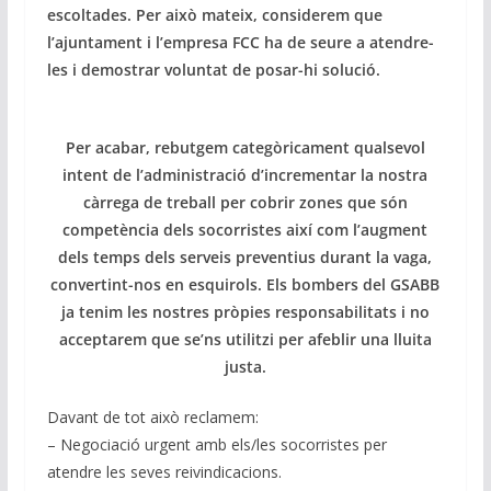
escoltades. Per això mateix, considerem que
l’ajuntament i l’empresa FCC ha de seure a atendre-
les i demostrar voluntat de posar-hi solució.
Per acabar, rebutgem categòricament qualsevol
intent de l’administració d’incrementar la nostra
càrrega de treball per cobrir zones que són
competència dels socorristes així com l’augment
dels temps dels serveis preventius durant la vaga,
convertint-nos en esquirols. Els bombers del GSABB
ja tenim les nostres pròpies responsabilitats i no
acceptarem que se’ns utilitzi per afeblir una lluita
justa.
Davant de tot això reclamem:
– Negociació urgent amb els/les socorristes per
atendre les seves reivindicacions.