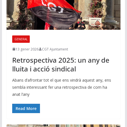
GENERAL
13 gener 2026
CGT Ajuntament
Retrospectiva 2025: un any de
lluita i acció sindical
Abans d’afrontar tot el que ens vindrà aquest any, ens
sembla interessant fer una retrospectiva de com ha
anat l’any
Read More