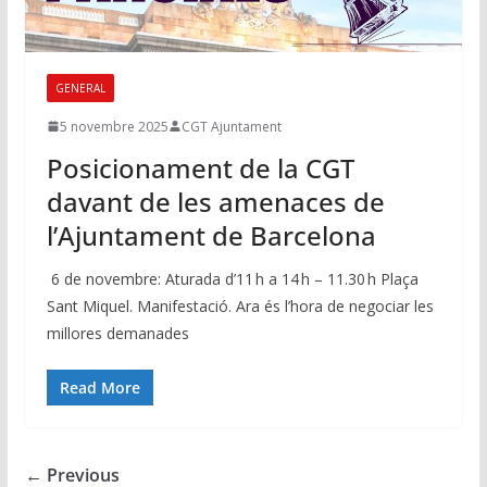
GENERAL
5 novembre 2025
CGT Ajuntament
Posicionament de la CGT
davant de les amenaces de
l’Ajuntament de Barcelona
6 de novembre: Aturada d’11 h a 14 h – 11.30 h Plaça
Sant Miquel. Manifestació. Ara és l’hora de negociar les
millores demanades
Read More
← Previous