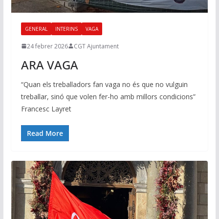
GENERAL
INTERINS
VAGA
24 febrer 2026
CGT Ajuntament
ARA VAGA
“Quan els treballadors fan vaga no és que no vulguin
treballar, sinó que volen fer-ho amb millors condicions”
Francesc Layret
Read More