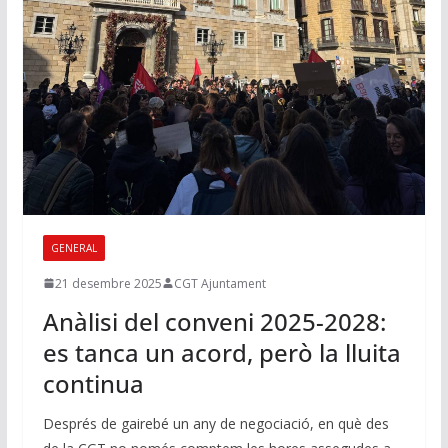
GENERAL
21 desembre 2025
CGT Ajuntament
Anàlisi del conveni 2025-2028:
es tanca un acord, però la lluita
continua
Després de gairebé un any de negociació, en què des