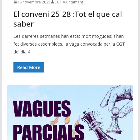
18 novembre 2025
CGT Ajuntament
El conveni 25-28 :Tot el que cal
saber
Les darreres setmanes han estat molt mogudes: s’han
fet diverses assemblees, la vaga convocada per la CGT
del dia 4
Read More