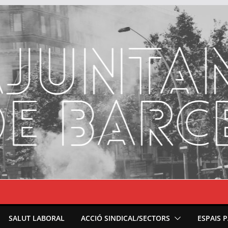
SALUT LABORAL
ACCIÓ SINDICAL/SECTORS
ESPAIS 