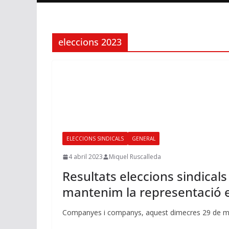
eleccions 2023
ELECCIONS SINDICALS
GENERAL
4 abril 2023
Miquel Ruscalleda
Resultats eleccions sindical
mantenim la representació e
Companyes i companys, aquest dimecres 29 de març 