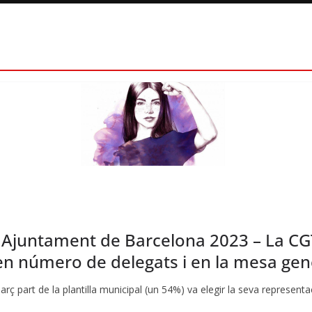
s Ajuntament de Barcelona 2023 – La CGT 
n número de delegats i en la mesa gen
part de la plantilla municipal (un 54%) va elegir la seva representa