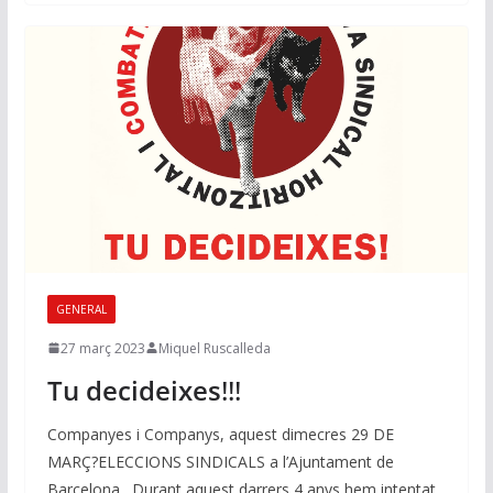
GENERAL
27 març 2023
Miquel Ruscalleda
Tu decideixes
!!!
Companyes i Companys, aquest dimecres 29 DE
MARÇ?ELECCIONS SINDICALS a l’Ajuntament de
Barcelona. Durant aquest darrers 4 anys hem intentat