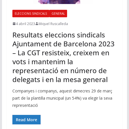
ELECCIONS SINDICALS
GENERAL
4 abril 2023
Miquel Ruscalleda
Resultats eleccions sindicals
Ajuntament de Barcelona 2023
– La CGT resisteix, creixem en
vots i mantenim la
representació en número de
delegats i en la mesa general
Companyes i companys, aquest dimecres 29 de març
part de la plantilla municipal (un 54%) va elegir la seva
representació
Read More