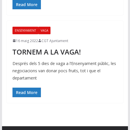
Read More
ENSENYAMENT
VAGA
16 maig 2022
CGT Ajuntament
TORNEM A LA VAGA!
Després dels 5 dies de vaga a l’Ensenyament públic, les
negociacions van donar pocs fruits, tot i que el
departament
Read More