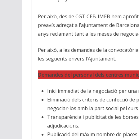
Per això, des de CGT CEB-IMEB hem aprofit
preavís adreçat a l’ajuntament de Barcelo
anys reclamant tant a les meses de negociac
Per això, a les demandes de la convocatòri
les següents envers l’Ajuntament.
Demandes del personal dels centres munic
Inici immediat de la negociació per un
Eliminació dels criteris de confecció de p
negociar-los amb la part social pel curs
Transparència i publicitat de les borses
adjudicacions.
Publicació del màxim nombre de places pe