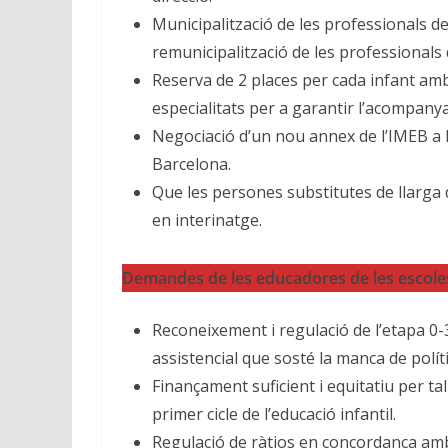
Municipalització de les professionals de
remunicipalització de les professionals 
Reserva de 2 places per cada infant amb
especialitats per a garantir l’acompany
Negociació d’un nou annex de l’IMEB a l
Barcelona.
Que les persones substitutes de llarga
en interinatge.
Demandes de les educadores de les escole
Reconeixement i regulació de l’etapa 0
assistencial que sosté la manca de polí
Finançament suficient i equitatiu per tal
primer cicle de l’educació infantil.
Regulació de ràtios en concordança amb 