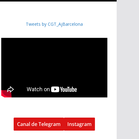
Tweets by CGT_AjBarcelona
Canal de Telegram
Instagram