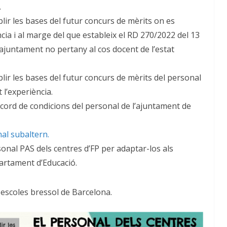
.
blir les bases del futur concurs de mèrits on es
cia i al marge del que estableix el RD 270/2022 del 13
l’ajuntament no pertany al cos docent de l’estat
blir les bases del futur concurs de mèrits del personal
 l’experiència.
cord de condicions del personal de l’ajuntament de
al subaltern.
sonal PAS dels centres d’FP per adaptar-los als
artament d’Educació.
 escoles bressol de Barcelona.