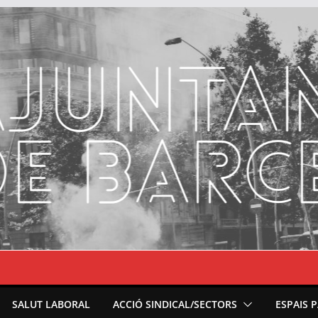
SALUT LABORAL
ACCIÓ SINDICAL/SECTORS
ESPAIS 