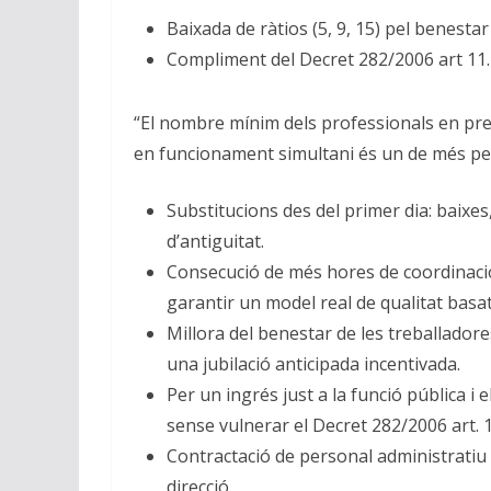
Baixada de ràtios (5, 9, 15) pel benestar 
Compliment del Decret 282/2006 art 11. 
“El nombre mínim dels professionals en pre
en funcionament simultani és un de més pe
Substitucions des del primer dia: baixes
d’antiguitat.
Consecució de més hores de coordinació i
garantir un model real de qualitat basat
Millora del benestar de les treballadores
una jubilació anticipada incentivada.
Per un ingrés just a la funció pública i
sense vulnerar el Decret 282/2006 art. 
Contractació de personal administratiu
direcció.