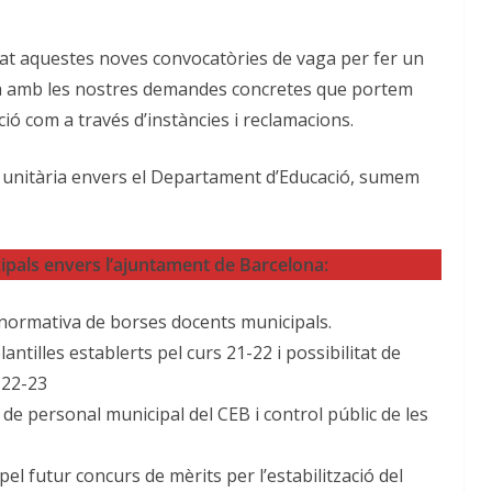
at aquestes noves convocatòries de vaga per fer un
na amb les nostres demandes concretes que portem
ió com a través d’instàncies i reclamacions.
a unitària envers el Departament d’Educació, sumem
ipals envers l’ajuntament de Barcelona:
a normativa de borses docents municipals.
lantilles establerts pel curs 21-22 i possibilitat de
 22-23
 de personal municipal del CEB i control públic de les
l futur concurs de mèrits per l’estabilització del