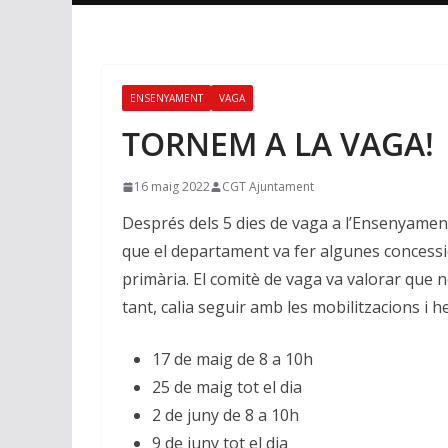
ENSENYAMENT
VAGA
TORNEM A LA VAGA!
16 maig 2022
CGT Ajuntament
Després dels 5 dies de vaga a l’Ensenyament 
que el departament va fer algunes concessio
primària. El comitè de vaga va valorar que no
tant, calia seguir amb les mobilitzacions i 
17 de maig de 8 a 10h
25 de maig tot el dia
2 de juny de 8 a 10h
9 de juny tot el dia