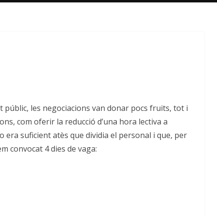
públic, les negociacions van donar pocs fruits, tot i
ns, com oferir la reducció d’una hora lectiva a
 era suficient atès que dividia el personal i que, per
hem convocat 4 dies de vaga: