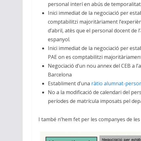
personal interí en abús de temporalitat
Inici immediat de la negociació per esta
comptabilitzi majoritàriament l’experièn
d’abril, atès que el personal docent de 
espanyol.
Inici immediat de la negociació per esta
PAE on es comptabilitzi majoritàriament
Negociació d’un nou annex del CEB a l’a
Barcelona
Establiment d’una
ràtio alumnat-person
No a la modificació de calendari del per
períodes de matrícula imposats pel dep
I també n’hem fet per les companyes de les