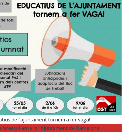
atius de l’ajuntament tornem a fer vaga!
s bressol envers l’Ajuntament de Barcelona: