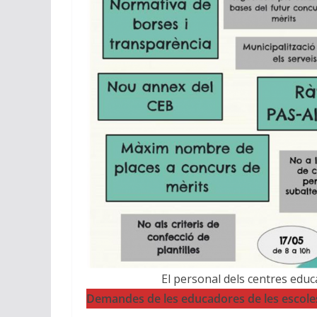
El personal dels centres educ
Demandes de les educadores de les escole