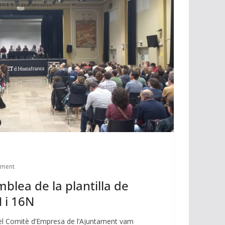
ament
blea de la plantilla de
 i 16N
 el Comitè d’Empresa de l’Ajuntament vam