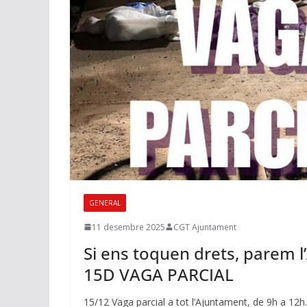
GENERAL
11 desembre 2025
CGT Ajuntament
Si ens toquen drets, parem 
15D VAGA PARCIAL
15/12 Vaga parcial a tot l’Ajuntament, de 9h a 12h