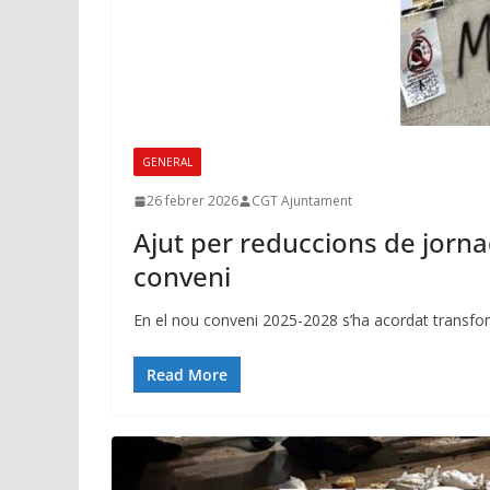
GENERAL
26 febrer 2026
CGT Ajuntament
Ajut per reduccions de jorn
conveni
En el nou conveni 2025-2028 s’ha acordat transfor
Read More