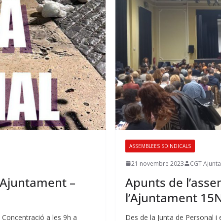
ASSEMBLEES SDINDICALS
21 novembre 2023
CGT Ajunt
l’Ajuntament –
Apunts de l’assem
l’Ajuntament 15N
. Concentració a les 9h a
Des de la Junta de Personal i