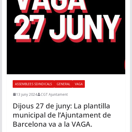
ASSEMBLEES SDINDICALS
GENERAL
VAGA
13 juny 2024
CGT Ajuntament
Dijous 27 de juny: La plantilla
municipal de l’Ajuntament de
Barcelona va a la VAGA.