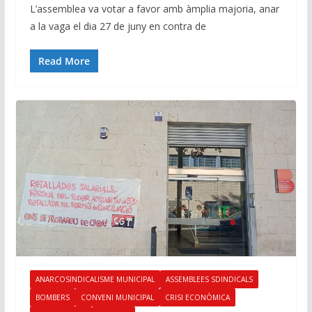
L’assemblea va votar a favor amb àmplia majoria, anar
a la vaga el dia 27 de juny en contra de
Read More
ANARCOSINDICALISME MUNICIPAL
ASSEMBLEES SDINDICALS
BOMBERS
CONVENI MUNICIPAL
CRISI ECONÒMICA