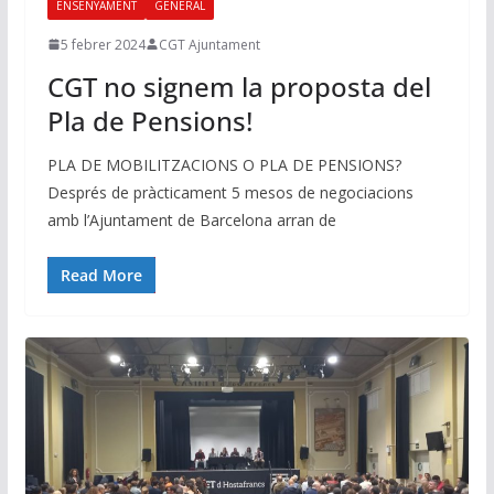
ENSENYAMENT
GENERAL
5 febrer 2024
CGT Ajuntament
CGT no signem la proposta del
Pla de Pensions!
PLA DE MOBILITZACIONS O PLA DE PENSIONS?
Després de pràcticament 5 mesos de negociacions
amb l’Ajuntament de Barcelona arran de
Read More