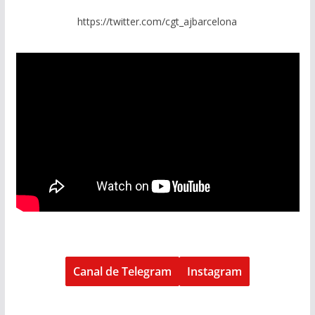
https://twitter.com/cgt_ajbarcelona
Canal de Telegram
Instagram