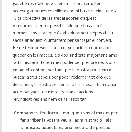
gairebé res d’allò que aspirem i mereixem. Per
aconseguir aquestes millores no hi ha altra eina, que la
lluita col·lectiva de les treballadores d’aquest
Ajuntament per fer possible allò que fins aquell
moment ens diran que és absolutament impossible i
sacsejar aquest Ajuntament per sacsejar el conveni.
He de tenir present que la negociació no només pot
quedar en les meses, els dos sindicats majoritaris amb
l’administració tenen més poder per prendre decisions
en aquell context, per tant, per la nostra part hem de
buscar altres espais per poder reclamar tot allò que
demanem, la nostra presència a les mesas, han d’anar
acompanyada, de mobilitzacions i accions
reivindicatives ens hem de fer escoltar!
Companyes, feu força i impliqueu-vos al màxim per
fer arribar la vostra veu a l’administració i als
sindicats, aquesta és una mesura de pressió