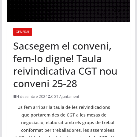
GENERAL
Sacsegem el conveni,
fem-lo digne! Taula
reivindicativa CGT nou
conveni 25-28
4 desembre 2024
CGT Ajuntament
Us fem arribar la taula de les reivindicacions
que portarem des de CGT a les mesas de
negociació, elaborat amb els grups de treball
conformat per treballadores, les assemblees,