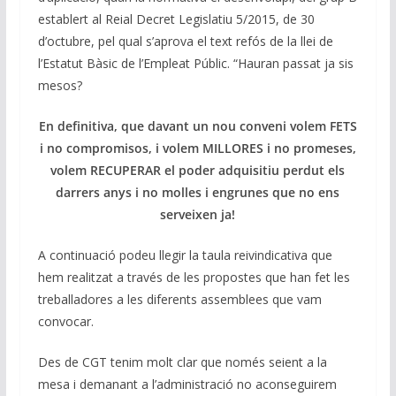
establert al Reial Decret Legislatiu 5/2015, de 30
d’octubre, pel qual s’aprova el text refós de la llei de
l’Estatut Bàsic de l’Empleat Públic. “Hauran passat ja sis
mesos?
En definitiva, que davant un nou conveni volem FETS
i no compromisos, i volem MILLORES i no promeses,
volem RECUPERAR el poder adquisitiu perdut els
darrers anys i no molles i engrunes que no ens
serveixen ja!
A continuació podeu llegir la taula reivindicativa que
hem realitzat a través de les propostes que han fet les
treballadores a les diferents assemblees que vam
convocar.
Des de CGT tenim molt clar que només seient a la
mesa i demanant a l’administració no aconseguirem