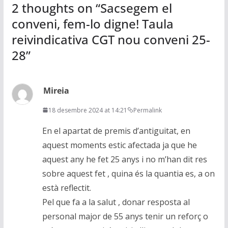
2 thoughts on “
Sacsegem el
conveni, fem-lo digne! Taula
reivindicativa CGT nou conveni 25-
28
”
Mireia
18 desembre 2024 at 14:21
Permalink
En el apartat de premis d’antiguitat, en
aquest moments estic afectada ja que he
aquest any he fet 25 anys i no m’han dit res
sobre aquest fet , quina és la quantia es, a on
està reflectit.
Pel que fa a la salut , donar resposta al
personal major de 55 anys tenir un reforç o