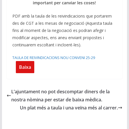
important per canviar les coses!
PDF amb la taula de les reivindicacions que portarem
des de CGT a les mesas de negociació (Aquesta taula
fins al moment de la negociació es podran afegir i
modificar aspectes, ens aneu enviant propostes i
continuarem escoltant i incloent-les).
TAULA DE REIVINDICACIONS NOU CONVENI 25-29
Baixa
L’ajuntament no pot descomptar diners de la
nostra nòmina per estar de baixa mèdica.
Un plat més a taula i una veïna més al carrer.