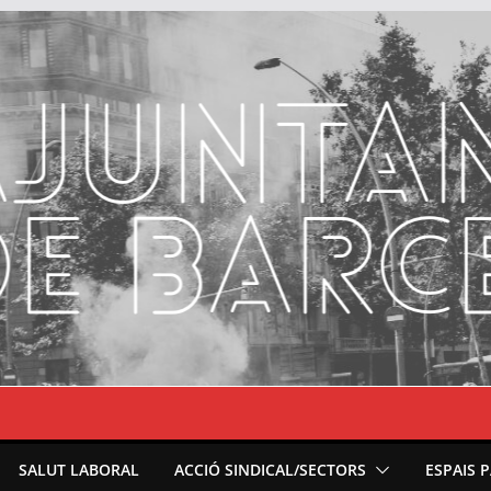
SALUT LABORAL
ACCIÓ SINDICAL/SECTORS
ESPAIS 