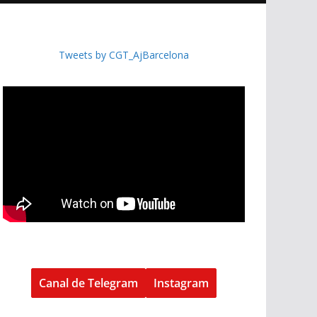
Tweets by CGT_AjBarcelona
Canal de Telegram
Instagram