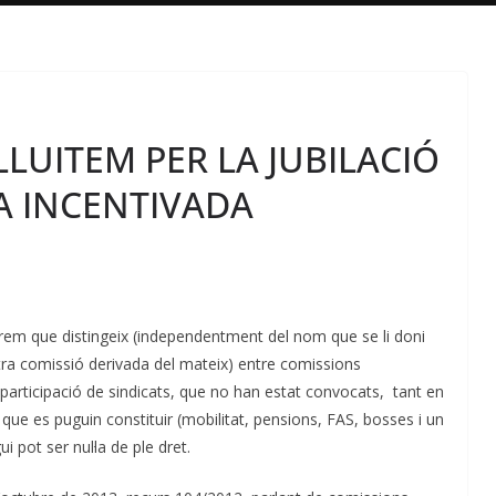
LLUITEM PER LA JUBILACIÓ
DA INCENTIVADA
prem que distingeix (independentment del nom que se li doni
tra comissió derivada del mateix) entre comissions
 participació de sindicats, que no han estat convocats, tant en
ue es puguin constituir (mobilitat, pensions, FAS, bosses i un
i pot ser nul·la de ple dret.