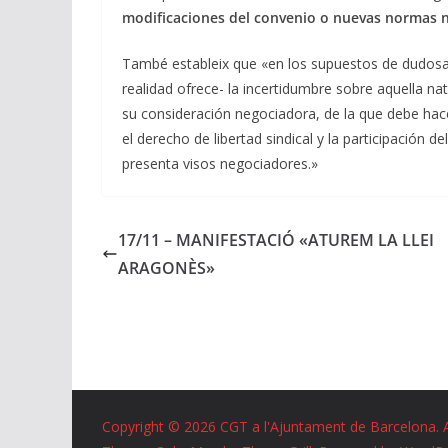
modificaciones del convenio o nuevas normas 
També estableix que «en los supuestos de dudosa ca
realidad ofrece- la incertidumbre sobre aquella na
su consideración negociadora, de la que debe hacer
el derecho de libertad sindical y la participación 
presenta visos negociadores.»
17/11 – MANIFESTACIÓ «ATUREM LA LLEI
ARAGONÈS»
Copyright © 2026
CGT a l'Ajuntament de Barcelona
. 