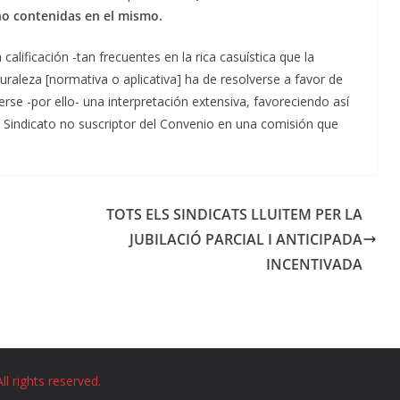
no contenidas en el mismo.
lificación -tan frecuentes en la rica casuística que la
turaleza [normativa o aplicativa] ha de resolverse a favor de
se -por ello- una interpretación extensiva, favoreciendo así
del Sindicato no suscriptor del Convenio en una comisión que
TOTS ELS SINDICATS LLUITEM PER LA
JUBILACIÓ PARCIAL I ANTICIPADA
INCENTIVADA
All rights reserved.