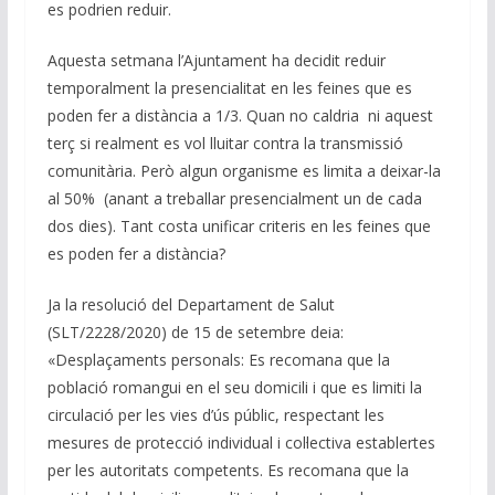
es podrien reduir.
Aquesta setmana l’Ajuntament ha decidit reduir
temporalment la presencialitat en les feines que es
poden fer a distància a 1/3. Quan no caldria ni aquest
terç si realment es vol lluitar contra la transmissió
comunitària. Però algun organisme es limita a deixar-la
al 50% (anant a treballar presencialment un de cada
dos dies). Tant costa unificar criteris en les feines que
es poden fer a distància?
Ja la resolució del Departament de Salut
(SLT/2228/2020) de 15 de setembre deia:
«Desplaçaments personals: Es recomana que la
població romangui en el seu domicili i que es limiti la
circulació per les vies d’ús públic, respectant les
mesures de protecció individual i col·lectiva establertes
per les autoritats competents. Es recomana que la