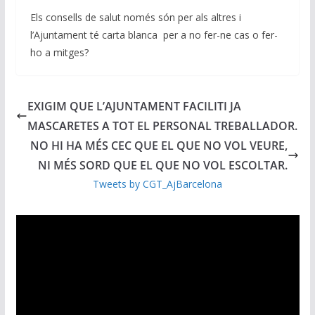
Els consells de salut només són per als altres i
l’Ajuntament té carta blanca per a no fer-ne cas o fer-
ho a mitges?
EXIGIM QUE L’AJUNTAMENT FACILITI JA
MASCARETES A TOT EL PERSONAL TREBALLADOR.
NO HI HA MÉS CEC QUE EL QUE NO VOL VEURE,
NI MÉS SORD QUE EL QUE NO VOL ESCOLTAR.
Tweets by CGT_AjBarcelona