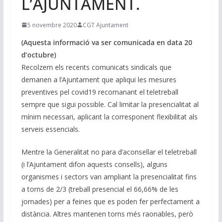
L’AJUNTAMENT.
5 novembre 2020
CGT Ajuntament
(Aquesta informació va ser comunicada en data 20
d’octubre)
Recolzem els recents comunicats sindicals que
demanen a l’Ajuntament que apliqui les mesures
preventives pel covid19 recomanant el teletreball
sempre que sigui possible. Cal limitar la presencialitat al
mínim necessari, aplicant la corresponent flexibilitat als
serveis essencials.
Mentre la Generalitat no para d’aconsellar el teletreball
(i l’Ajuntament difon aquests consells), alguns
organismes i sectors van ampliant la presencialitat fins
a torns de 2/3 (treball presencial el 66,66% de les
jornades) per a feines que es poden fer perfectament a
distància. Altres mantenen torns més raonables, però