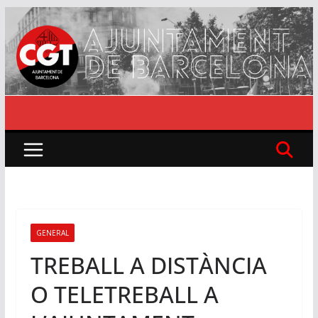
Skip
to
content
GENERAL
TREBALL A DISTÀNCIA
O TELETREBALL A