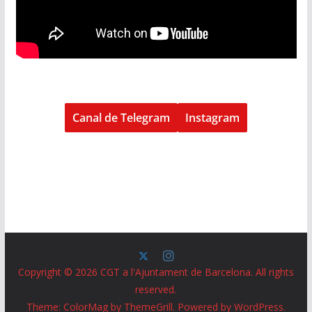
Canal de Telegram
Instagram
Copyright © 2026
CGT a l'Ajuntament de Barcelona
. All rights
reserved.
Theme:
ColorMag
by ThemeGrill. Powered by
WordPress
.