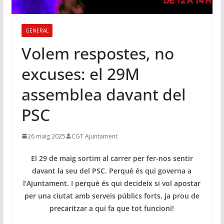
GENERAL
Volem respostes, no
excuses: el 29M
assemblea davant del
PSC
26 maig 2025
CGT Ajuntament
El 29 de maig sortim al carrer per fer-nos sentir
davant la seu del PSC. Perquè és qui governa a
l’Ajuntament. I perquè és qui decideix si vol apostar
per una ciutat amb serveis públics forts, ja prou de
precaritzar a qui fa que tot funcioni!