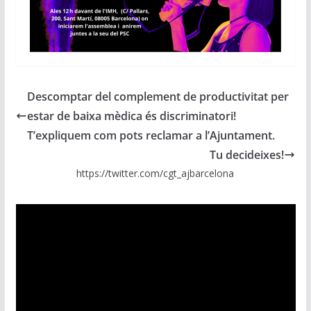
Descomptar del complement de productivitat per
estar de baixa mèdica és discriminatori!
T’expliquem com pots reclamar a l’Ajuntament.
Tu decideixes!
https://twitter.com/cgt_ajbarcelona