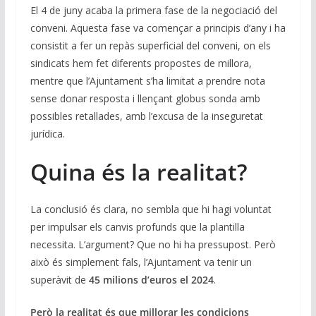
El 4 de juny acaba la primera fase de la negociació del
conveni. Aquesta fase va començar a principis d’any i ha
consistit a fer un repàs superficial del conveni, on els
sindicats hem fet diferents propostes de millora,
mentre que l’Ajuntament s’ha limitat a prendre nota
sense donar resposta i llençant globus sonda amb
possibles retallades, amb l’excusa de la inseguretat
jurídica.
Quina és la realitat?
La conclusió és clara, no sembla que hi hagi voluntat
per impulsar els canvis profunds que la plantilla
necessita. L’argument? Que no hi ha pressupost. Però
això és simplement fals, l’Ajuntament va tenir un
superàvit de
45 milions d’euros el 2024
.
Però la realitat és que millorar les condicions