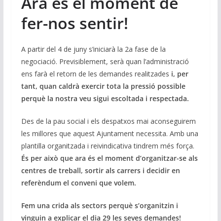
Ara és el moment de
fer-nos sentir!
A partir del 4 de juny s’iniciarà la 2a fase de la
negociació. Previsiblement, serà quan l’administració
ens farà el retorn de les demandes realitzades
i, per
tant, quan caldrà exercir tota la pressió possible
perquè la nostra veu sigui escoltada i respectada.
Des de la pau social i els despatxos mai aconseguirem
les millores que aquest Ajuntament necessita. Amb una
plantilla organitzada i reivindicativa tindrem més força.
És per això que ara és el moment d’organitzar-se als
centres de treball, sortir als carrers i decidir en
referèndum el conveni que volem.
Fem una crida als sectors perquè s’organitzin i
vinguin a explicar el dia 29 les seves demandes!