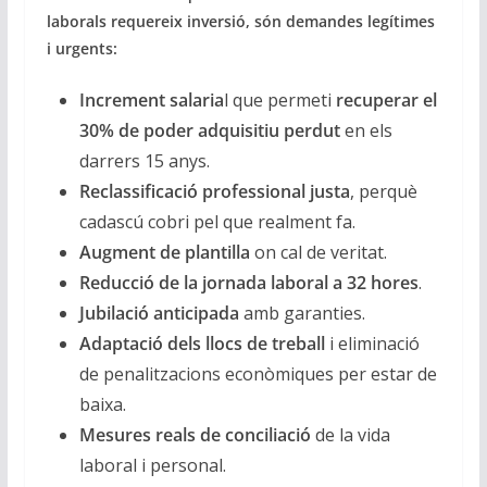
laborals requereix inversió, són demandes legítimes
i urgents:
Increment salaria
l que permeti
recuperar el
30% de poder adquisitiu perdut
en els
darrers 15 anys.
Reclassificació professional justa
, perquè
cadascú cobri pel que realment fa.
Augment de plantilla
on cal de veritat.
Reducció de la jornada laboral a 32 hores
.
Jubilació anticipada
amb garanties.
Adaptació dels llocs de treball
i eliminació
de penalitzacions econòmiques per estar de
baixa.
Mesures reals de conciliació
de la vida
laboral i personal.