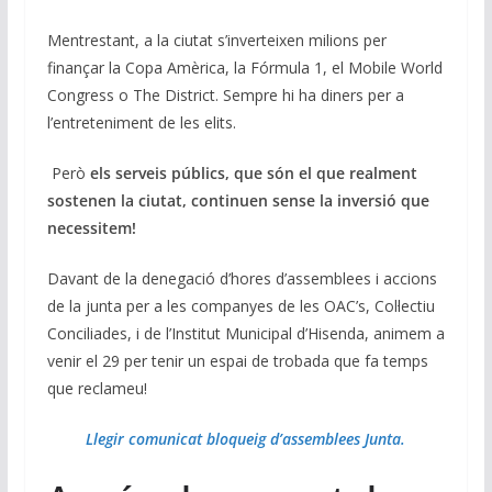
Mentrestant, a la ciutat s’inverteixen milions per
finançar la Copa Amèrica, la Fórmula 1, el Mobile World
Congress o The District. Sempre hi ha diners per a
l’entreteniment de les elits.
Però
els serveis públics, que són el que realment
sostenen la ciutat, continuen sense la inversió que
necessitem!
Davant de la denegació d’hores d’assemblees i accions
de la junta per a les companyes de les OAC’s, Col·lectiu
Conciliades, i de l’Institut Municipal d’Hisenda, animem a
venir el 29 per tenir un espai de trobada que fa temps
que reclameu!
Llegir comunicat bloqueig d’assemblees Junta.