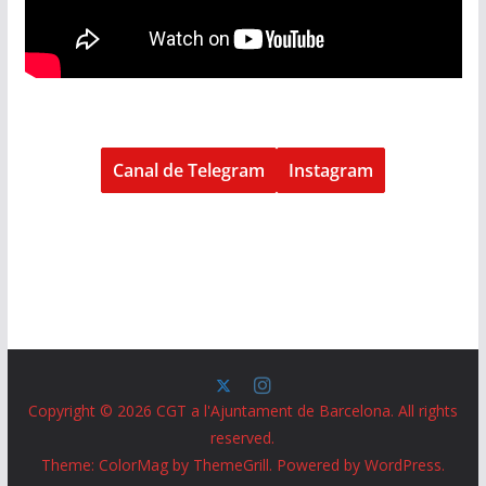
Canal de Telegram
Instagram
Copyright © 2026
CGT a l'Ajuntament de Barcelona
. All rights
reserved.
Theme:
ColorMag
by ThemeGrill. Powered by
WordPress
.