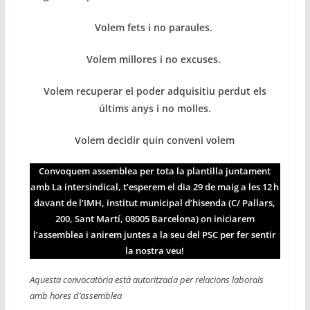
Volem fets i no paraules.
Volem millores i no excuses.
Volem recuperar el poder adquisitiu perdut els
últims anys i no molles.
Volem decidir quin conveni volem
Convoquem assemblea per tota la plantilla juntament
amb La intersindical,
t’esperem
el dia 29 de maig a les 12 h
davant de l’IMH, institut municipal d’hisenda (C/ Pallars,
200, Sant Martí, 08005 Barcelona) on iniciarem
l’assemblea i anirem juntes a la seu del PSC per fer sentir
la nostra veu!
Aquesta convocatòria està autoritzada per relacions laborals
amb hores d’assemblea