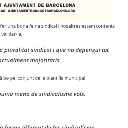
fer una bona feina sindical i nosaltres estem contents
 validar-la.
a pluralitat sindical i que no depengui tot
 actualment majoritaris.
bo pel conjunt de la plantilla municipal
 quina mena de sindicalisme vols.
a forma diferent de fer sindicalisme