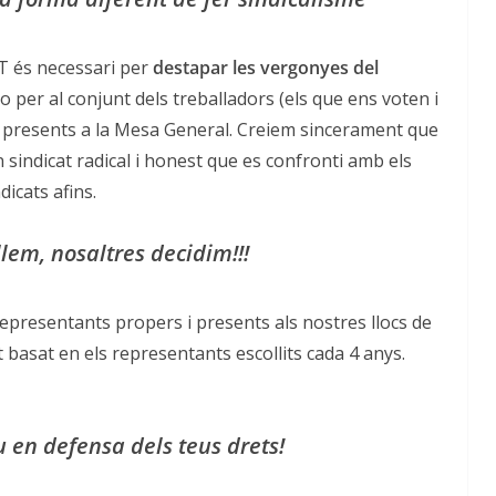
GT és necessari per
destapar les vergonyes del
bo per al conjunt dels treballadors (els que ens voten i
er presents a la Mesa General. Creiem sincerament que
 sindicat radical i honest que es confronti amb els
dicats afins.
lem, nosaltres decidim!!!
presentants propers i presents als nostres llocs de
 basat en els representants escollits cada 4 anys.
u en defensa dels teus drets!