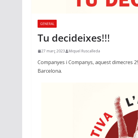
GENERAL
Tu decideixes
!!!
27 març 2023
Miquel Ruscalleda
Companyes i Companys, aquest dimecres 2
Barcelona.