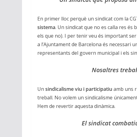
En primer lloc perquè un sindicat com la C
sistema
. Un sindicat que no es calla res és 
els que no). I per tenir veu és important s
a l’Ajuntament de Barcelona és necessari un
representants del govern municipal i els sin
Nosaltres trebal
Un
sindicalisme viu i participatiu
amb uns re
treball. No volem un sindicalisme únicament
Hem de revertir aquesta dinàmica.
El sindicat combati