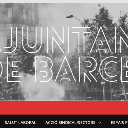
SALUT LABORAL
ACCIÓ SINDICAL/SECTORS
ESPAIS 