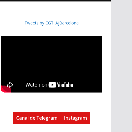
Tweets by CGT_AjBarcelona
Canal de Telegram
Instagram