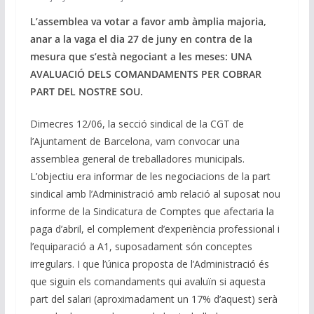
L’assemblea va votar a favor amb àmplia majoria,
anar a la vaga el dia 27 de juny en contra de la
mesura que s’està negociant a les meses: UNA
AVALUACIÓ DELS COMANDAMENTS PER COBRAR
PART DEL NOSTRE SOU.
Dimecres 12/06, la secció sindical de la CGT de
l’Ajuntament de Barcelona, vam convocar una
assemblea general de treballadores municipals.
L’objectiu era informar de les negociacions de la part
sindical amb l’Administració amb relació al suposat nou
informe de la Sindicatura de Comptes que afectaria la
paga d’abril, el complement d’experiència professional i
l’equiparació a A1, suposadament són conceptes
irregulars. I que l’única proposta de l’Administració és
que siguin els comandaments qui avaluïn si aquesta
part del salari (aproximadament un 17% d’aquest) serà