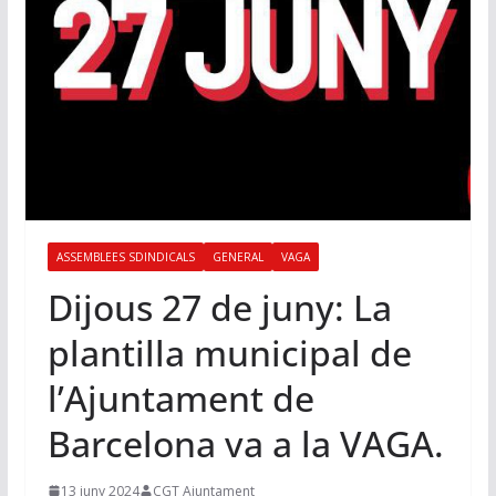
ASSEMBLEES SDINDICALS
GENERAL
VAGA
Dijous 27 de juny: La
plantilla municipal de
l’Ajuntament de
Barcelona va a la VAGA.
13 juny 2024
CGT Ajuntament