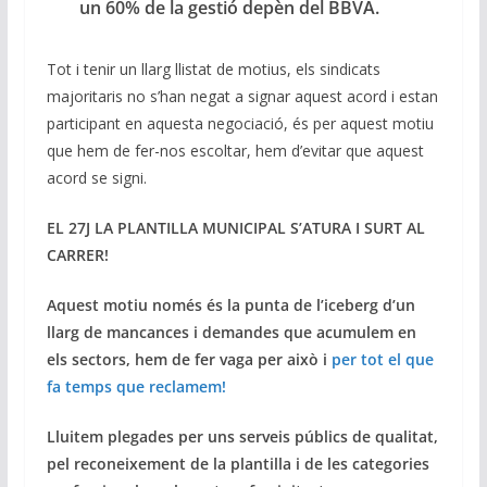
un 60% de la gestió depèn del BBVA.
Tot i tenir un llarg llistat de motius, els sindicats
majoritaris no s’han negat a signar aquest acord i estan
participant en aquesta negociació, és per aquest motiu
que hem de fer-nos escoltar, hem d’evitar que aquest
acord se signi.
EL 27J LA PLANTILLA MUNICIPAL S’ATURA I SURT AL
CARRER!
Aquest motiu només és la punta de l’iceberg d’un
llarg de mancances i demandes que acumulem en
els sectors, hem de fer vaga per això i
per tot el que
fa temps que reclamem!
Lluitem plegades per uns
serveis públics de qualitat,
pel reconeixement de la plantilla i de les categories