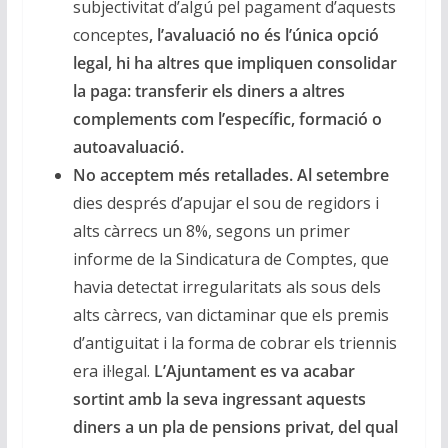
subjectivitat d’algú pel pagament d’aquests
conceptes
, l’avaluació no és l’única opció
legal, hi ha altres que impliquen consolidar
la paga: transferir els diners a altres
complements com l’específic, formació o
autoavaluació.
No acceptem més retallades. Al setembre
dies després d’apujar el sou de regidors i
alts càrrecs un 8%, segons un primer
informe de la Sindicatura de Comptes, que
havia detectat irregularitats als sous dels
alts càrrecs, van dictaminar que els premis
d’antiguitat i la forma de cobrar els triennis
era il·legal.
L’Ajuntament es va acabar
sortint amb la seva ingressant aquests
diners a un pla de pensions privat, del qual