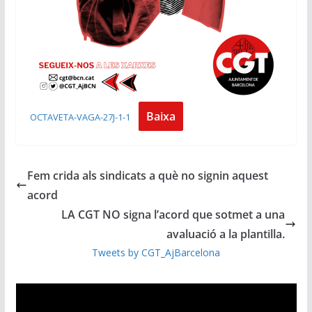
Baixa
OCTAVETA-VAGA-27J-1-1
Fem crida als sindicats a què no signin aquest
acord
LA CGT NO signa l’acord que sotmet a una
avaluació a la plantilla.
Tweets by CGT_AjBarcelona