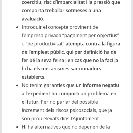
coercitiu, risc d’imparcialitat i la pressió que
comporta treballar sotmeses a una
avaluació.
Introduir el concepte provinent de
l’empresa privada “pagament per objectius”
o “de productivitat”
atempta contra la figura
de l’empleat públic, qui per definició ha de
fer bé la seva feina i en cas que no la faci ja
hi ha els mecanismes sancionadors
establerts.
No tenim garanties que
un informe negatiu
a l’expedient no comporti un problema en
el futur.
Per no parlar del possible
increment dels riscos psicosocials, que ja
són prou elevats dins l’Ajuntament.
Hi ha alternatives que no depenen de la