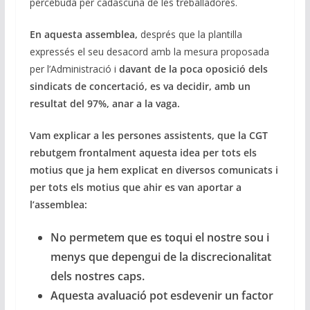
percebuda per cadascuna de les treballadores.
En aquesta assemblea,
després que la plantilla
expressés el seu desacord amb la mesura proposada
per l’Administració i
davant de la poca oposició dels
sindicats de concertació, es va decidir, amb un
resultat del 97%, anar a la vaga.
Vam explicar a les persones assistents, que la CGT
rebutgem frontalment aquesta idea per tots els
motius que ja hem explicat en diversos comunicats i
per tots els motius que ahir es van aportar a
l’assemblea:
No permetem que es toqui el nostre sou i
menys que depengui de la discrecionalitat
dels nostres caps.
Aquesta avaluació pot esdevenir un factor