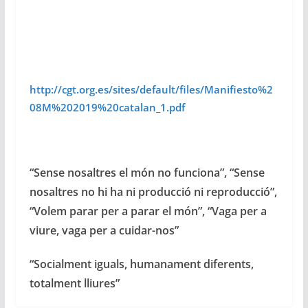
http://cgt.org.es/sites/default/files/Manifiesto%2
08M%202019%20catalan_1.pdf
“Sense nosaltres el món no funciona”, “Sense
nosaltres no hi ha ni producció ni reproducció”,
“Volem parar per a parar el món”, “Vaga per a
viure, vaga per a cuidar-nos”
“Socialment iguals, humanament diferents,
totalment lliures”