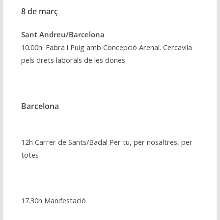
8 de març
Sant Andreu/Barcelona
10.00h. Fabra i Puig amb Concepció Arenal. Cercavila
pels drets laborals de les dones
Barcelona
12h Carrer de Sants/Badal Per tu, per nosaltres, per
totes
17.30h Manifestació