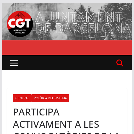
Skip
to
content
GENERAL
POLÍTICA DEL SISTEMA
PARTICIPA
ACTIVAMENT A LES