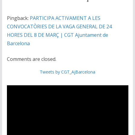
Pingback:
PARTICIPA ACTIVAMENT A LES
CONVOCATÒRIES DE LA VAGA GENERAL DE 24
HORES DEL 8 DE MARÇ | CGT Ajuntament de
Barcelona
Comments are closed.
Tweets by CGT_AjBarcelona