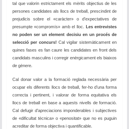
tal que valorin estrictament els mèrits objectius de les
persones candidates als llocs de treball, prescindint de
prejudicis sobre el «caràcter» o d’expectatives de
presumpte «compromís» amb el lloc.
Les entrevistes
no poden ser un element decisiu en un procés de
selecció per concurs!
Cal vigilar sistemàticament en
quines fases es fan caure les candidates en front dels
candidats masculins i corregir enèrgicament els biaixos
de gènere.
Cal donar valor a la formació reglada necessària per
ocupar els diferents llocs de treball, fer-ho d’una forma
correcta i pertinent, i valorar de forma equitativa els
llocs de treball en base a aquests nivells de formació.
Cal defugir d’apreciacions imponderables i subjectives
de «dificultat tècnica» o «penositat» que no es puguin
acreditar de forma objectiva i quantificable.