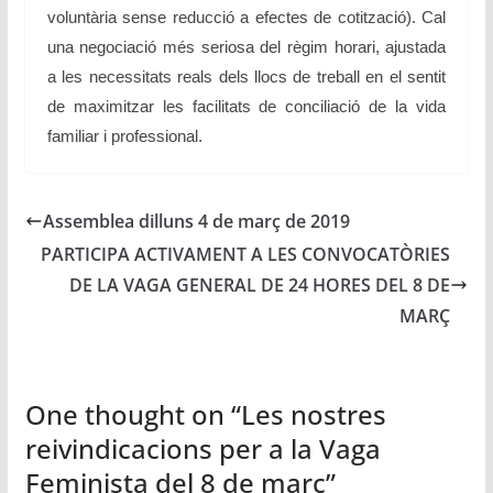
voluntària sense reducció a efectes de cotització). Cal
una negociació més seriosa del règim horari, ajustada
a les necessitats reals dels llocs de treball en el sentit
de maximitzar les facilitats de conciliació de la vida
familiar i professional.
Assemblea dilluns 4 de març de 2019
PARTICIPA ACTIVAMENT A LES CONVOCATÒRIES
DE LA VAGA GENERAL DE 24 HORES DEL 8 DE
MARÇ
One thought on “
Les nostres
reivindicacions per a la Vaga
Feminista del 8 de març
”