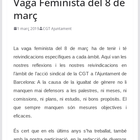
Vaga Feminista del 8 de
març
1 març 2019
CGT Ajuntament
La vaga feminista del 8 de març ha de tenir i té
reivindicacions específiques a cada àmbit. Aquí van les
nostres reflexions i les nostres reivindicacions en
l’àmbit de l’acció sindical de la CGT a l’Ajuntament de
Barcelona: A la causa de la igualtat de gènere no li
manquen mai defensors a les palestres, ni meses, ni
comissions, ni plans, ni estudis, ni bons propòsits. El
que sempre manquen són mesures objectives i
eficaces.
És cert que en els últims anys s’ha treballat, també
amb la nostra participació, en la redacció de diversos