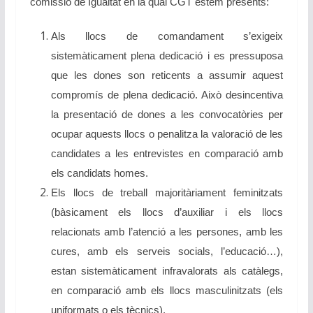
comissió de Igualtat en la qual CGT estem presents:
Als llocs de comandament s’exigeix
sistemàticament plena dedicació i es pressuposa
que les dones son reticents a assumir aquest
compromís de plena dedicació. Això desincentiva
la presentació de dones a les convocatòries per
ocupar aquests llocs o penalitza la valoració de les
candidates a les entrevistes en comparació amb
els candidats homes.
Els llocs de treball majoritàriament feminitzats
(bàsicament els llocs d’auxiliar i els llocs
relacionats amb l’atenció a les persones, amb les
cures, amb els serveis socials, l’educació…),
estan sistemàticament infravalorats als catàlegs,
en comparació amb els llocs masculinitzats (els
uniformats o els tècnics).