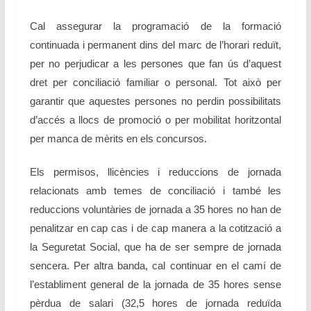
Cal assegurar la programació de la formació
continuada i permanent dins del marc de l’horari reduït,
per no perjudicar a les persones que fan ús d’aquest
dret per conciliació familiar o personal. Tot això per
garantir que aquestes persones no perdin possibilitats
d’accés a llocs de promoció o per mobilitat horitzontal
per manca de mèrits en els concursos.
Els permisos, llicències i reduccions de jornada
relacionats amb temes de conciliació i també les
reduccions voluntàries de jornada a 35 hores no han de
penalitzar en cap cas i de cap manera a la cotització a
la Seguretat Social, que ha de ser sempre de jornada
sencera. Per altra banda, cal continuar en el camí de
l’establiment general de la jornada de 35 hores sense
pèrdua de salari (32,5 hores de jornada reduïda