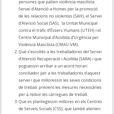
persones que patien violència masclista:
Servei d’Atenció a Homes per la promoció
de les relacions no violentes (SAH), el Servei
d’Atenció Social (SAS), la Unitat Municipal
contra el tràfic d’Éssers Humans (UTEH) i el
Centre Municipal d’Acollida d’Urgència per
Violència Masclista (CMAU-VM).
Que s’escoltés a les treballadores del Servei
d’Atenció Recuperació i Acollida (SARA) i que
poguessin arribar a un acord horari
conciliador per a les treballadores d’aquest
servei i que milloressin les seves condicions
de treball, prenent les mesures necessàries
per a reduir les càrregues de treball.
Que es plantegessin millores en els Centres
de Serveis Socials (CSS), que també atenien