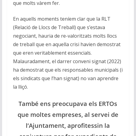
que molts vàrem fer.
En aquells moments teníem clar que la RLT
(Relació de Llocs de Treball) que s’estava
negociant, hauria de re-valoritzats molts llocs
de treball que en aquella crisi havien demostrat
que eren veritablement essencials.
Malauradament, el darrer conveni signat (2022)
ha demostrat que els responsables municipals (i
els sindicats que l’han signat) no van aprendre
la lliçó.
També ens preocupava els ERTOs
que moltes empreses, al servei de
l’Ajuntament, aprofitessin la