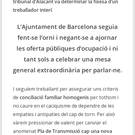
tribunal d’Alacant va determinar la fixesa d’un
treballador interí
.
L’Ajuntament de Barcelona seguia
fent-se l’orni i negant-se a ajornar
les oferta públiques d’ocupació i ni
tant sols a celebrar una mesa
general extraordinària per parlar-ne.
I seguíem treballant per assegurar uns criteris
de
conciliació familiar homogenis
per tothom i
no caure en el caciquisme de dependre de les
empaties i antipaties del cap de torn. Per això
vàrem pressionar de valent per canviar el
anomenat
Pla de Transmissió cap una nova