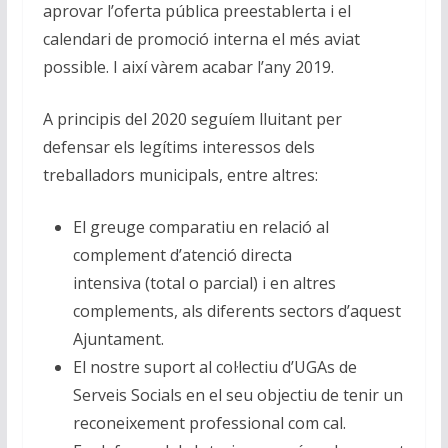
aprovar l’oferta pública preestablerta i el
calendari de promoció interna el més aviat
possible. I així vàrem acabar l’any 2019.
A principis del 2020 seguíem lluitant per
defensar els legítims interessos dels
treballadors municipals, entre altres:
El greuge comparatiu en relació al
complement d’atenció directa
intensiva
(total o parcial) i en altres
complements, als diferents sectors d’aquest
Ajuntament.
El nostre suport al col·lectiu d’UGAs
de
Serveis Socials en el seu objectiu de tenir un
reconeixement professional com cal.