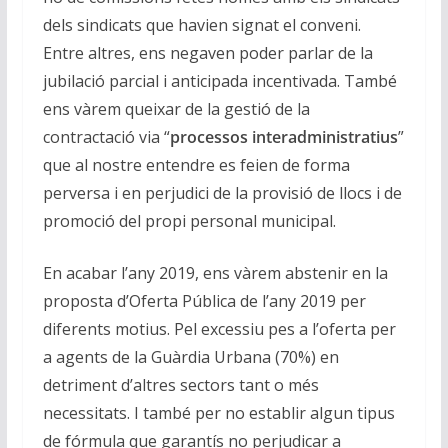
dels sindicats que havien signat el conveni.
Entre altres, ens negaven poder parlar de la
jubilació parcial i anticipada incentivada. També
ens vàrem queixar de la gestió de la
contractació via “
processos interadministratius
”
que al nostre entendre es feien de forma
perversa i en perjudici de la provisió de llocs i de
promoció del propi personal municipal.
En acabar l’any 2019, ens vàrem abstenir en la
proposta d’Oferta Pública de l’any 2019 per
diferents motius. Pel excessiu pes a l’oferta per
a agents de la Guàrdia Urbana (70%) en
detriment d’altres sectors tant o més
necessitats. I també per no establir algun tipus
de fórmula que garantís no perjudicar a