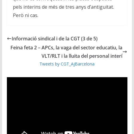
pels interins de més de tres anys d’antiguitat.
Però ni cas.
Informació sindical i de la CGT (3 de 5)
Feina feta 2 – APCs, la vaga del sector educatiu, la
VLT/RLT i la lluita del personal interí
Tweets by CGT_AjBarcelona