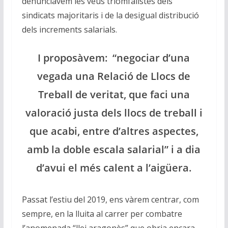
denunciàvem les veus triomfalistes dels
sindicats majoritaris i de la desigual distribució
dels increments salarials.
I proposàvem:
“negociar d’una
vegada una Relació de Llocs de
Treball de veritat, que faci una
valoració justa dels llocs de treball i
que acabi, entre d’altres aspectes,
amb la doble escala salarial” i a dia
d’avui el més calent a l’aigüera.
Passat l’estiu del 2019, ens vàrem centrar, com
sempre, en la lluita al carrer per combatre