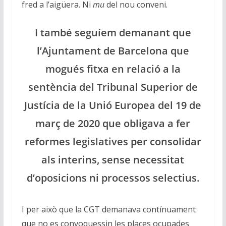
fred a l’aigüera. Ni
mu
del nou conveni.
I també seguíem demanant que
l’Ajuntament de Barcelona que
mogués fitxa en relació a la
sentència del Tribunal Superior de
Justícia de la Unió Europea del 19 de
març de 2020 que obligava a fer
reformes legislatives per consolidar
als interins, sense necessitat
d’oposicions ni processos selectius.
I per això que la CGT demanava contínuament
que no es convoquessin les places ocupades