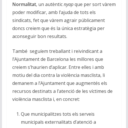
Normalitat
, un autèntic
nyap
que per sort vàrem
poder modificar, amb l’ajuda de tots els
sindicats, fet que vàrem agrair públicament
doncs creiem que és la única estratègia per
aconseguir bon resultats.
També seguíem treballant i reivindicant a
l’Ajuntament de Barcelona les millores que
creiem s’haurien d’aplicar. Entre elles i amb
motiu del dia contra la violència masclista, li
demanem a l’Ajuntament que augmentés els
recursos destinats a l’atenció de les víctimes de
violència masclista i, en concret:
Que municipalitzes tots els serveis
municipals externalitats d’atenció a