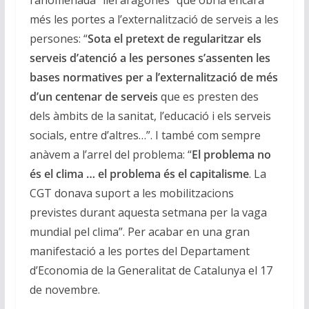
l’anomenada “llei aragonès” que obria encara
més les portes a l’externalització de serveis a les
persones: “
Sota el pretext de regularitzar els
serveis d’atenció a les persones s’assenten les
bases normatives per a l’externalització de més
d’un centenar de serveis
que es presten des
dels àmbits de la sanitat, l’educació i els serveis
socials, entre d’altres…”. I també com sempre
anàvem a l’arrel del problema: “
El problema no
és el clima … el problema és el capitalisme
. La
CGT donava suport a les mobilitzacions
previstes durant aquesta setmana per la vaga
mundial pel clima”. Per acabar en una gran
manifestació a les portes del Departament
d’Economia de la Generalitat de Catalunya el 17
de novembre.