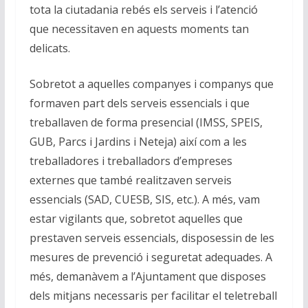
tota la ciutadania rebés els serveis i l’atenció
que necessitaven en aquests moments tan
delicats.
Sobretot a aquelles companyes i companys que
formaven part dels serveis essencials i que
treballaven de forma presencial (IMSS, SPEIS,
GUB, Parcs i Jardins i Neteja) així com a les
treballadores i treballadors d’empreses
externes que també realitzaven serveis
essencials (SAD, CUESB, SIS, etc.). A més, vam
estar vigilants que, sobretot aquelles que
prestaven serveis essencials, disposessin de les
mesures de prevenció i seguretat adequades. A
més, demanàvem a l’Ajuntament que disposes
dels mitjans necessaris per facilitar el teletreball