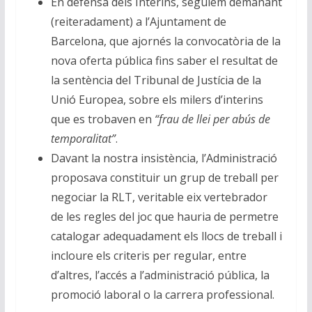
En defensa dels Interins, seguíem demanant
(reiteradament) a l’Ajuntament de
Barcelona, que ajornés la convocatòria de la
nova oferta pública fins saber el resultat de
la sentència del Tribunal de Justícia de la
Unió Europea, sobre els milers d’interins
que es trobaven en
“frau de llei per abús de
temporalitat”
.
Davant la nostra insistència, l’Administració
proposava constituir un grup de treball per
negociar la RLT, veritable eix vertebrador
de les regles del joc que hauria de permetre
catalogar adequadament els llocs de treball i
incloure els criteris per regular, entre
d’altres, l’accés a l’administració pública, la
promoció laboral o la carrera professional.