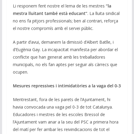
Li responem fent nostre el lema de les mestres
“la
mestra lluitant també està educant”
. La lluita sindical
no ens fa pitjors professionals; ben al contrari, reforça
el nostre compromís amb el servei públic.
A partir d’avui, demanem la dimissió d’Albert Batlle, i
d’Eugènia Gay. La incapacitat manifesta per abordar el
conflicte que han generat amb les treballadores
municipals, no els fan aptes per seguir als càrrecs que
ocupen.
Mesures repressives i intimidatòries a la vaga del 0-3
Mentrestant, fora de les parets de l’Ajuntament, hi
havia convocada una vaga pel 0-3 de tot Catalunya.
Educadores i mestres de les escoles Bressol de
l’Ajuntament vam anar a la seu del PSC a primera hora
del matí per fer arribar les reivindicacions de tot el