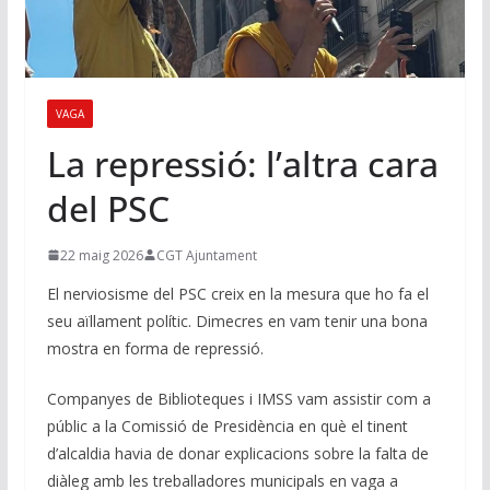
VAGA
La repressió: l’altra cara
del PSC
22 maig 2026
CGT Ajuntament
El nerviosisme del PSC creix en la mesura que ho fa el
seu aïllament polític. Dimecres en vam tenir una bona
mostra en forma de repressió.
Companyes de Biblioteques i IMSS vam assistir com a
públic a la Comissió de Presidència en què el tinent
d’alcaldia havia de donar explicacions sobre la falta de
diàleg amb les treballadores municipals en vaga a