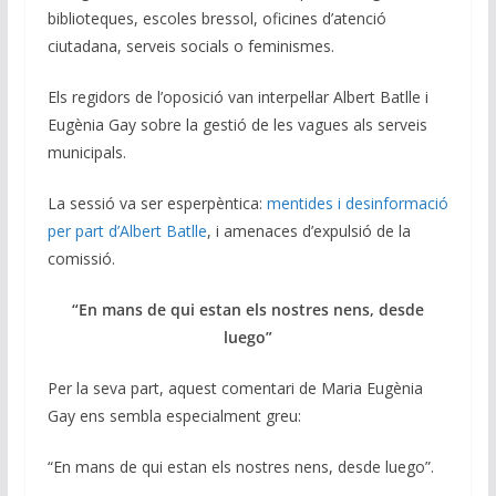
biblioteques, escoles bressol, oficines d’atenció
ciutadana, serveis socials o feminismes.
Els regidors de l’oposició van interpel·lar Albert Batlle i
Eugènia Gay sobre la gestió de les vagues als serveis
municipals.
La sessió va ser esperpèntica:
mentides i desinformació
per part d’Albert Batlle
, i amenaces d’expulsió de la
comissió.
“En mans de qui estan els nostres nens, desde
luego”
Per la seva part, aquest comentari de Maria Eugènia
Gay ens sembla especialment greu:
“En mans de qui estan els nostres nens, desde luego”.