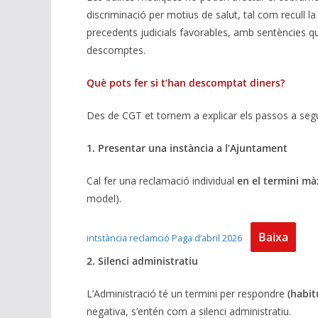
discriminació per motius de salut, tal com recull la
precedents judicials favorables, amb sentències q
descomptes.
Què pots fer si t’han descomptat diners?
Des de CGT et tornem a explicar els passos a segu
1. Presentar una instància a l’Ajuntament
Cal fer una reclamació individual
en el termini m
model).
Baixa
intstància reclamció Paga d’abril 2026
2. Silenci administratiu
L’Administració té un termini per respondre
(habit
negativa, s’entén com a silenci administratiu.