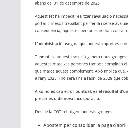
abans del 31 de desembre de 2025.
Aquest fet ha impedit realitzar
l’avaluació
necessà
portar 6 mesos treballant per fer-la i sense aval
conseqüència, aquestes persones no han cobrat c
L’administració asegura que aquest import es comp
Tanmateix, aquesta solució genera nous greuges: a
aquestes mateixes persones tampoc compliran el re
que marca aquest complement. Això implica que, e
a l’any 2025, i no serà fins a l’abril de 2028 que 
Això no és cap error puntual: és el resultat d
precàries o de nova incorporació.
Des de la CGT rebutgem aquests greuges:
Apostem per
consolidar
la paga d’abril