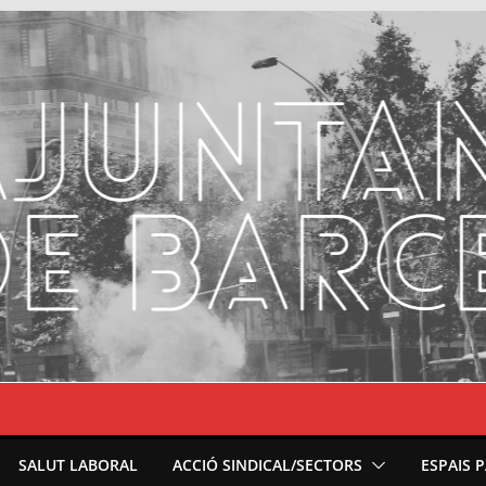
SALUT LABORAL
ACCIÓ SINDICAL/SECTORS
ESPAIS 