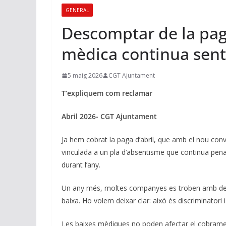
GENERAL
Descomptar de la paga
mèdica continua sent
5 maig 2026
CGT Ajuntament
T’expliquem com reclamar
Abril 2026- CGT Ajuntament
Ja hem cobrat la paga d’abril, que amb el nou conv
vinculada a un pla d’absentisme que continua pena
durant l’any.
Un any més, moltes companyes es troben amb desc
baixa. Ho volem deixar clar: això és discriminatori i
Les baixes mèdiques no poden afectar el cobramen