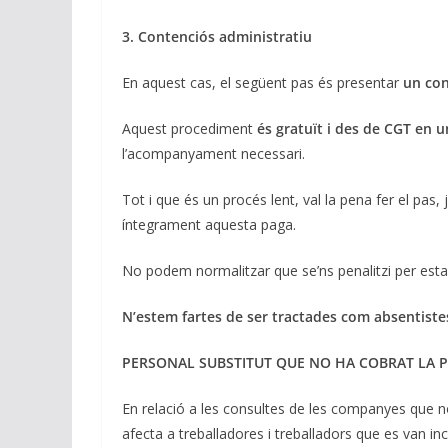
3. Contenciós administratiu
En aquest cas, el següent pas és presentar
un con
Aquest procediment
és gratuït i des de CGT en 
l’acompanyament necessari.
Tot i que és un procés lent, val la pena fer el pas
íntegrament aquesta paga.
No podem normalitzar que se’ns penalitzi per esta
N’estem fartes de ser tractades com absentiste
PERSONAL SUBSTITUT QUE NO HA COBRAT LA P
En relació a les consultes de les companyes que no
afecta a treballadores i treballadors que es van i