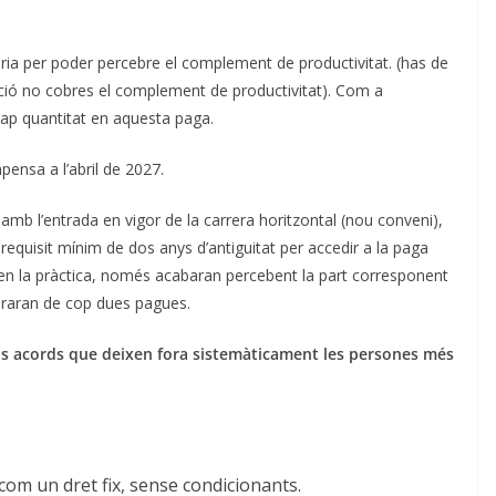
ria per poder percebre el complement de productivitat. (has de
uació no cobres el complement de productivitat). Com a
ap quantitat en aquesta paga.
ensa a l’abril de 2027.
mb l’entrada en vigor de la carrera horitzontal (nou conveni),
quisit mínim de dos anys d’antiguitat per accedir a la paga
n la pràctica, només acabaran percebent la part corresponent
cobraran de cop dues pagues.
’uns acords que deixen fora sistemàticament les persones més
 com un dret fix, sense condicionants.