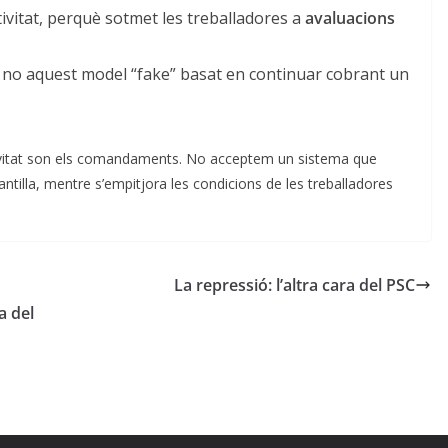
vitat, perquè sotmet les treballadores a
avaluacions
 no aquest model “fake” basat en continuar cobrant un
ivitat son els comandaments. No acceptem un sistema que
antilla, mentre s’empitjora les condicions de les treballadores
La repressió: l’altra cara del PSC
a del