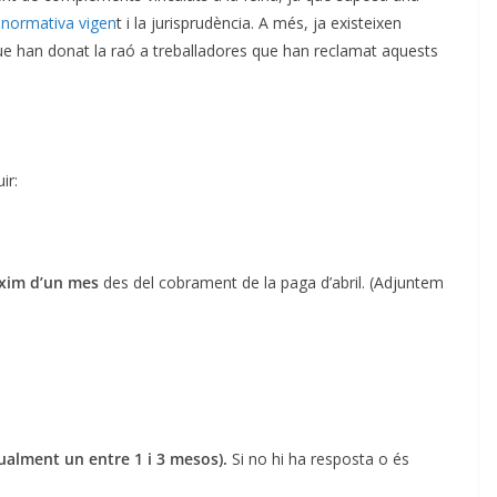
normativa vigen
t i la jurisprudència. A més, ja existeixen
ue han donat la raó a treballadores que han reclamat aquests
ir:
àxim d’un mes
des del cobrament de la paga d’abril. (Adjuntem
ualment un entre 1 i 3 mesos).
Si no hi ha resposta o és