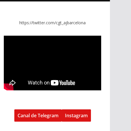
https://twitter.com/cgt_ajbarcelona
Canal de Telegram
Instagram