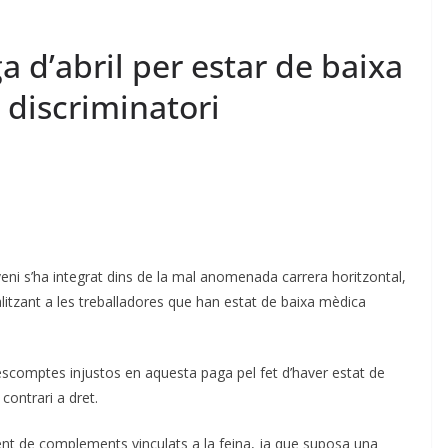
 d’abril per estar de baixa
 discriminatori
eni s’ha integrat dins de la mal anomenada carrera horitzontal,
litzant a les treballadores que han estat de baixa mèdica
omptes injustos en aquesta paga pel fet d’haver estat de
 contrari a dret.
t de complements vinculats a la feina, ja que suposa una