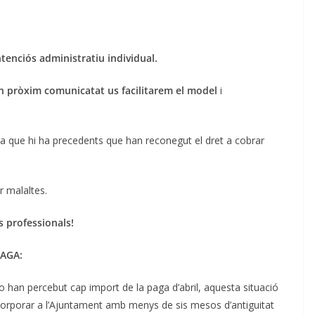
tenciós administratiu individual.
un pròxim comunicatat us facilitarem el model
i
, ja que hi ha precedents que han reconegut el dret a cobrar
r malaltes.
s professionals!
AGA:
 han percebut cap import de la paga d’abril, aquesta situació
ncorporar a l’Ajuntament amb menys de sis mesos d’antiguitat