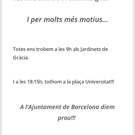
I per molts més motius…
Totes ens trobem a les 9h als Jardinets de
Gràcia.
I a les 18:15h, tothom a la plaça Universitat!!!
A l’Ajuntament de Barcelona diem
prou!!!