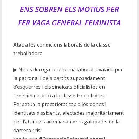
ENS SOBREN ELS MOTIUS PER
FER
VAGA GENERAL FEMINISTA
Atac a les condicions laborals de la classe
treballadora
▶ No es deroga la reforma laboral, avalada per
la patronal i pels partits suposadament
d’esquerres i els sindicats oficialistes en
l’enèsima traïció a la classe treballadora.
Perpetua la precarietat cap a les dones i
identitats dissidents, afectades majoritàriament
per l’atur i els acomiadaments galopants de la
darrera crisi
capitalista.
#DerogacióReformaLaboral