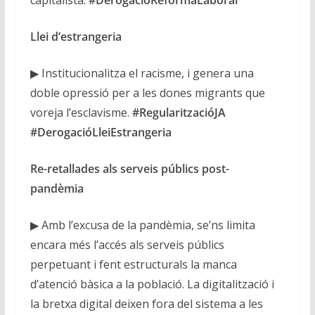
Llei d’estrangeria
▶ Institucionalitza el racisme, i genera una
doble opressió per a les dones migrants que
voreja l’esclavisme.
#RegularitzacióJA
#DerogacióLleiEstrangeria
Re-retallades als serveis públics post-
pandèmia
▶ Amb l’excusa de la pandèmia, se’ns limita
encara més l’accés als serveis públics
perpetuant i fent estructurals la manca
d’atenció bàsica a la població. La digitalització i
la bretxa digital deixen fora del sistema a les