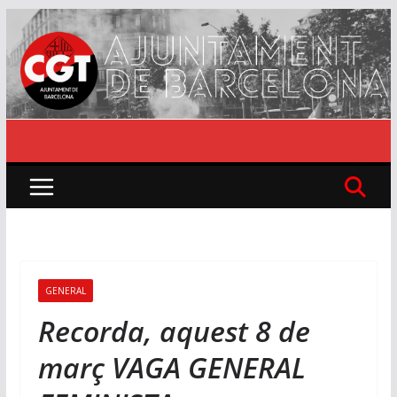
Skip
to
content
GENERAL
Recorda, aquest 8 de
març VAGA GENERAL