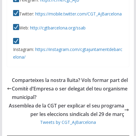
Twitter:
https://mobile.twitter.com/CGT_AjBarcelona
Web:
http://cgtbarcelona.org/ssab
Instagram:
https://instagram.com/cgtajuntamentdebarc
elona/
Comparteixes la nostra lluita? Vols formar part del
Comitè d’Empresa o ser delegat del teu organisme
municipal?
Assemblea de la CGT per explicar el seu programa
per les eleccions sindicals del 29 de març
Tweets by CGT_AjBarcelona