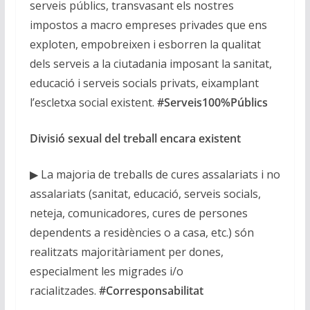
serveis públics, transvasant els nostres
impostos a macro empreses privades que ens
exploten, empobreixen i esborren la qualitat
dels serveis a la ciutadania imposant la sanitat,
educació i serveis socials privats, eixamplant
l’escletxa social existent.
#Serveis100%Públics
Divisió sexual del treball encara existent
▶ La majoria de treballs de cures assalariats i no
assalariats (sanitat, educació, serveis socials,
neteja, comunicadores, cures de persones
dependents a residències o a casa, etc.) són
realitzats majoritàriament per dones,
especialment les migrades i/o
racialitzades.
#Corresponsabilitat