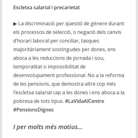
Escletxa salarial i precarietat
▶ La discriminació per qüestió de gènere durant
els processos de selecció, o negació dels canvis
d’horari laboral per conciliar, tasques
majoritàriament sostingudes per dones, ens
aboca a les reduccions de jornada i sou,
temporalitat o impossibilitat de
desenvolupament professional. No a la reforma
de les pensions, que demostra altre cop més
l’escletxa salarial cap a les dones i ens aboca a la
pobresa de tots tipus.
#LaVidaAlCentre
#PensionsDignes
I per molts més motius…