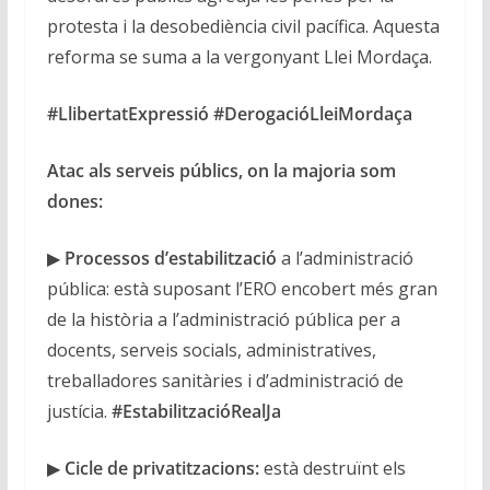
protesta i la desobediència civil pacífica. Aquesta
reforma se suma a la vergonyant Llei Mordaça.
#LlibertatExpressió #DerogacióLleiMordaça
Atac als serveis públics, on la majoria som
dones:
▶
Processos d’estabilització
a l’administració
pública: està suposant l’ERO encobert més gran
de la història a l’administració pública per a
docents, serveis socials, administratives,
treballadores sanitàries i d’administració de
justícia.
#EstabilitzacióRealJa
▶
Cicle de privatitzacions:
està destruïnt els