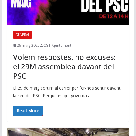
GENERAL
26 maig 2025
CGT Ajuntament
Volem respostes, no excuses:
el 29M assemblea davant del
PSC
El 29 de maig sortim al carrer per fer-nos sentir davant
la seu del PSC. Perquè és qui governa a
Read More