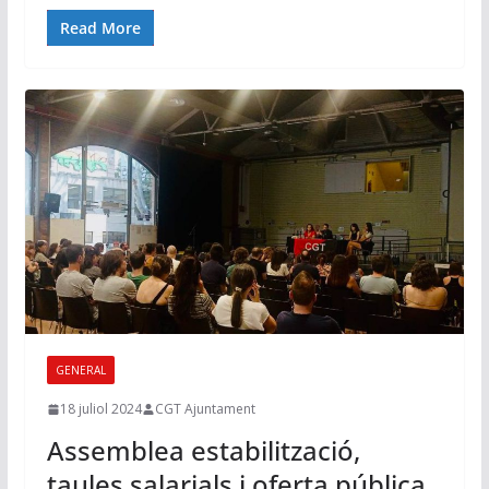
Read More
GENERAL
18 juliol 2024
CGT Ajuntament
Assemblea estabilització,
taules salarials i oferta pública.