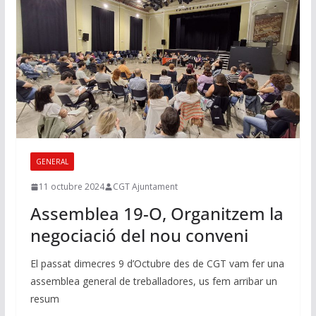
GENERAL
11 octubre 2024
CGT Ajuntament
Assemblea 19-O, Organitzem la
negociació del nou conveni
El passat dimecres 9 d’Octubre des de CGT vam fer una
assemblea general de treballadores, us fem arribar un
resum