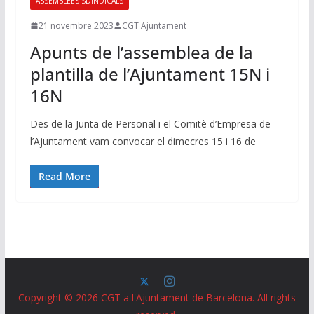
ASSEMBLEES SDINDICALS
21 novembre 2023
CGT Ajuntament
Apunts de l’assemblea de la
plantilla de l’Ajuntament 15N i
16N
Des de la Junta de Personal i el Comitè d’Empresa de
l’Ajuntament vam convocar el dimecres 15 i 16 de
Read More
Copyright © 2026
CGT a l'Ajuntament de Barcelona
. All rights